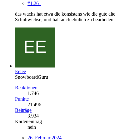
#1.261
das wachs hat etwa die konsistens wie die gute alte
Schuhwichse, und halt auch ehnlich zu bearbeiten.
Eetee
SnowboardGuru
Reaktionen
1.746
Punkte
21.496
Beiträge
3.934
Karteneintrag
nein
26. Februar 2024