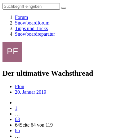
Forum
Snowboardforum
Tipps und Tricks
Snowboardreparatur
Der ultimative Wachsthread
Pfon
20. Januar 2019
1
…
63
64
Seite 64 von 119
65
…