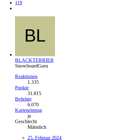
119
BLACKTERRIER
SnowboardGuru
Reaktionen
1.335
Punkte
31.815
Beiträge
6.070
Karteneintrag
ja
Geschlecht
Männlich
25. Februar 2024