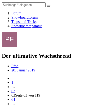
Forum
Snowboardforum
Tipps und Tricks
Snowboardreparatur
Der ultimative Wachsthread
Pfon
20. Januar 2019
1
…
62
63
Seite 63 von 119
64
…