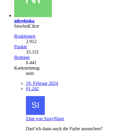
nitrofoska
SnwbrdCllctr
Reaktionen
2.912
Punkte
35.331
Beiträge
6.441
Karteneintrag
nein
19. Februar 2024
#1.242
Zitat von SixtyNiner
Darf ich dann auch die Farbe aussuchen?