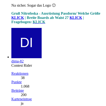
Na sicher. Sogar das Logo 🙂
Gruß Nitrofoska -
Ausrüstung Passform/ Welche Größe
KLICK
| Breite Boards ab Waist 27
KLICK
|
Fragebogen:
KLICK
dima-82
Contest Rider
Reaktionen
38
Punkte
1.068
Beiträge
200
Karteneintrag
ja