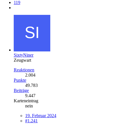
119
SixtyNiner
Zeugwart
Reaktionen
2.004
Punkte
49.783
Beiträge
9.447
Karteneintrag
nein
19. Februar 2024
#1.241