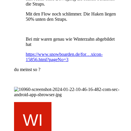
die Straps.
Mit den Flow noch schlimmer. Die Haken liegen
50% unten den Straps.
Bei mir waren genau wie Winterzahn abgebildet
hat
https://www.snowboarden.de/for…xicon-
15856.html?pageNo=3
du meinst so ?