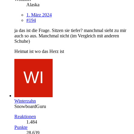
Alaska
1. März 2024
#194
ja das ist die Frage. Sitzen sie tiefer? manchmal sieht zu mir
auch so aus. Manchmal nicht (im Vergleich mit anderen
Schuhe)
Heimat ist wo das Herz ist
Winterzahn
SnowboardGuru
Reaktionen
1.484
Punkte
28.639