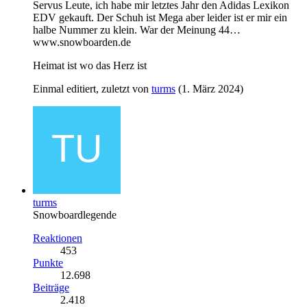
Servus Leute, ich habe mir letztes Jahr den Adidas Lexikon
EDV gekauft. Der Schuh ist Mega aber leider ist er mir ein
halbe Nummer zu klein. War der Meinung 44…
www.snowboarden.de
Heimat ist wo das Herz ist
Einmal editiert, zuletzt von
turms
(
1. März 2024
)
turms
Snowboardlegende
Reaktionen
453
Punkte
12.698
Beiträge
2.418