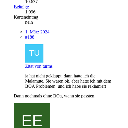
10.637
Beiträge
1.996
Karteneintrag
nein
1. März 2024
#188
Zitat von turms
ja hat nicht geklappt, dann hatte ich die
Malamute. Sie waren ok, aber hatte ich mit dem
BOA Problemen, und ich habe sie reklamiert
Dann nochmals ohne BOa, wenn sie passten.