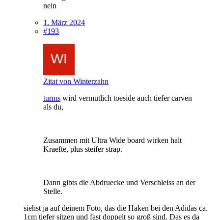
nein
1. März 2024
#193
Zitat von Winterzahn
turms
wird vermutlich toeside auch tiefer carven
als du,
Zusammen mit Ultra Wide board wirken halt
Kraefte, plus steifer strap.
Dann gibts die Abdruecke und Verschleiss an der
Stelle.
siehst ja auf deinem Foto, das die Haken bei den Adidas ca.
1cm tiefer sitzen und fast doppelt so groß sind. Das es da