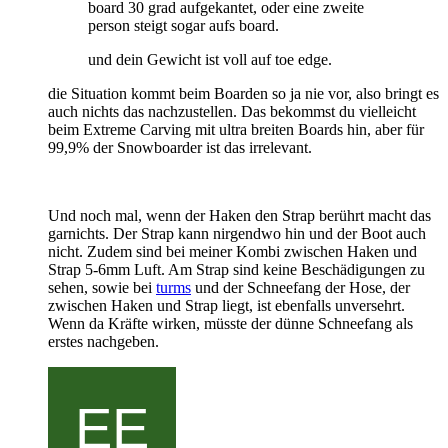
board 30 grad aufgekantet, oder eine zweite
person steigt sogar aufs board.
und dein Gewicht ist voll auf toe edge.
die Situation kommt beim Boarden so ja nie vor, also bringt es
auch nichts das nachzustellen. Das bekommst du vielleicht
beim Extreme Carving mit ultra breiten Boards hin, aber für
99,9% der Snowboarder ist das irrelevant.
Und noch mal, wenn der Haken den Strap berührt macht das
garnichts. Der Strap kann nirgendwo hin und der Boot auch
nicht. Zudem sind bei meiner Kombi zwischen Haken und
Strap 5-6mm Luft. Am Strap sind keine Beschädigungen zu
sehen, sowie bei
turms
und der Schneefang der Hose, der
zwischen Haken und Strap liegt, ist ebenfalls unversehrt.
Wenn da Kräfte wirken, müsste der dünne Schneefang als
erstes nachgeben.