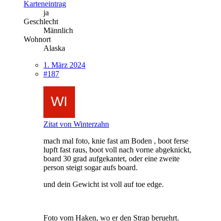
Karteneintrag
ja
Geschlecht
Männlich
Wohnort
Alaska
1. März 2024
#187
Zitat von Winterzahn
mach mal foto, knie fast am Boden , boot ferse
lupft fast raus, boot voll nach vorne abgeknickt,
board 30 grad aufgekantet, oder eine zweite
person steigt sogar aufs board.
und dein Gewicht ist voll auf toe edge.
Foto vom Haken, wo er den Strap beruehrt.