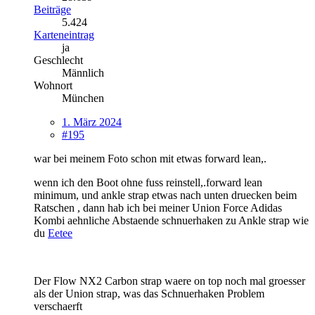
Beiträge
5.424
Karteneintrag
ja
Geschlecht
Männlich
Wohnort
München
1. März 2024
#195
war bei meinem Foto schon mit etwas forward lean,.
wenn ich den Boot ohne fuss reinstell,.forward lean
minimum, und ankle strap etwas nach unten druecken beim
Ratschen , dann hab ich bei meiner Union Force Adidas
Kombi aehnliche Abstaende schnuerhaken zu Ankle strap wie
du
Eetee
Der Flow NX2 Carbon strap waere on top noch mal groesser
als der Union strap, was das Schnuerhaken Problem
verschaerft