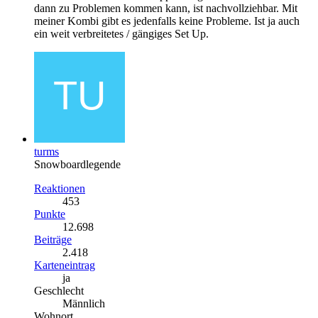
dann zu Problemen kommen kann, ist nachvollziehbar. Mit
meiner Kombi gibt es jedenfalls keine Probleme. Ist ja auch
ein weit verbreitetes / gängiges Set Up.
turms
Snowboardlegende
Reaktionen
453
Punkte
12.698
Beiträge
2.418
Karteneintrag
ja
Geschlecht
Männlich
Wohnort