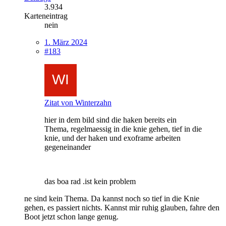
3.934
Karteneintrag
nein
1. März 2024
#183
Zitat von Winterzahn
hier in dem bild sind die haken bereits ein
Thema, regelmaessig in die knie gehen, tief in die
knie, und der haken und exoframe arbeiten
gegeneinander
das boa rad .ist kein problem
ne sind kein Thema. Da kannst noch so tief in die Knie
gehen, es passiert nichts. Kannst mir ruhig glauben, fahre den
Boot jetzt schon lange genug.