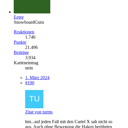
Eetee
SnowboardGuru
Reaktionen
1.746
Punkte
21.496
Beiträge
3.934
Karteneintrag
nein
1. März 2024
#190
Zitat von turms
hm...auf jeden Fall mit den Cartel X sah nicht so
aus. Auch ohne Bewegung die Haken berührten