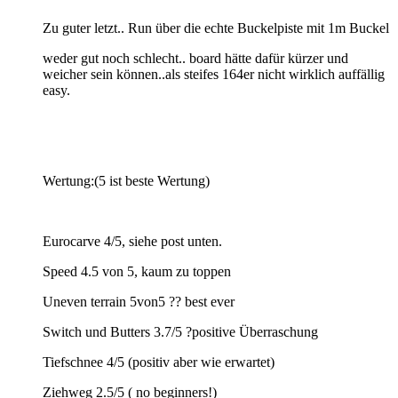
Zu guter letzt.. Run über die echte Buckelpiste mit 1m Buckel
weder gut noch schlecht.. board hätte dafür kürzer und
weicher sein können..als steifes 164er nicht wirklich auffällig
easy.
Wertung:(5 ist beste Wertung)
Eurocarve 4/5, siehe post unten.
Speed 4.5 von 5, kaum zu toppen
Uneven terrain 5von5 ?? best ever
Switch und Butters 3.7/5 ?positive Überraschung
Tiefschnee 4/5 (positiv aber wie erwartet)
Ziehweg 2.5/5 ( no beginners!)