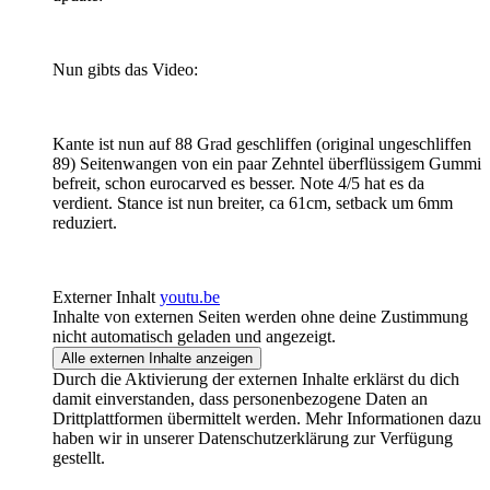
Nun gibts das Video:
Kante ist nun auf 88 Grad geschliffen (original ungeschliffen
89) Seitenwangen von ein paar Zehntel überflüssigem Gummi
befreit, schon eurocarved es besser. Note 4/5 hat es da
verdient. Stance ist nun breiter, ca 61cm, setback um 6mm
reduziert.
Externer Inhalt
youtu.be
Inhalte von externen Seiten werden ohne deine Zustimmung
nicht automatisch geladen und angezeigt.
Alle externen Inhalte anzeigen
Durch die Aktivierung der externen Inhalte erklärst du dich
damit einverstanden, dass personenbezogene Daten an
Drittplattformen übermittelt werden. Mehr Informationen dazu
haben wir in unserer Datenschutzerklärung zur Verfügung
gestellt.