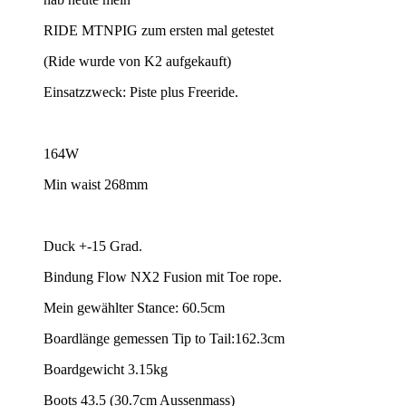
RIDE MTNPIG zum ersten mal getestet
(Ride wurde von K2 aufgekauft)
Einsatzzweck: Piste plus Freeride.
164W
Min waist 268mm
Duck +-15 Grad.
Bindung Flow NX2 Fusion mit Toe rope.
Mein gewählter Stance: 60.5cm
Boardlänge gemessen Tip to Tail:162.3cm
Boardgewicht 3.15kg
Boots 43.5 (30.7cm Aussenmass)