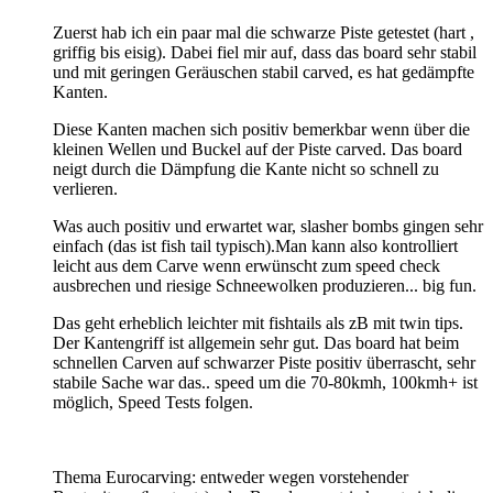
Zuerst hab ich ein paar mal die schwarze Piste getestet (hart ,
griffig bis eisig). Dabei fiel mir auf, dass das board sehr stabil
und mit geringen Geräuschen stabil carved, es hat gedämpfte
Kanten.
Diese Kanten machen sich positiv bemerkbar wenn über die
kleinen Wellen und Buckel auf der Piste carved. Das board
neigt durch die Dämpfung die Kante nicht so schnell zu
verlieren.
Was auch positiv und erwartet war, slasher bombs gingen sehr
einfach (das ist fish tail typisch).Man kann also kontrolliert
leicht aus dem Carve wenn erwünscht zum speed check
ausbrechen und riesige Schneewolken produzieren... big fun.
Das geht erheblich leichter mit fishtails als zB mit twin tips.
Der Kantengriff ist allgemein sehr gut. Das board hat beim
schnellen Carven auf schwarzer Piste positiv überrascht, sehr
stabile Sache war das.. speed um die 70-80kmh, 100kmh+ ist
möglich, Speed Tests folgen.
Thema Eurocarving: entweder wegen vorstehender