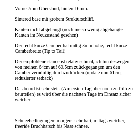
Vorne 7mm Überstand, hinten 16mm.
Sintered base mit grobem Strukturschliff.
Kanten nicht abgehängt (noch nie so wenig abgehängte
Kanten im Neuzustand gesehen)
Der recht kurze Camber hat mittig 3mm höhe, recht kurze
Camberbreite (Tip to Tail)
Der empfohlene stance ist relativ schmal, ich bin deswegen
von meinen 64cm auf 60.5cm zuückgegangen um den
Camber vernünftig durchzudrücken.(update nun 61cm,
reduzierter setback)
Das board ist sehr steif. (Am ersten Tag aber noch zu früh zu
beurteilen) es wird über die nächsten Tage im Einsatz sicher
weicher.
Schneebedingungen: morgens sehr hart, mittags weicher,
freeride Bruchharsch bis Nass-schnee.