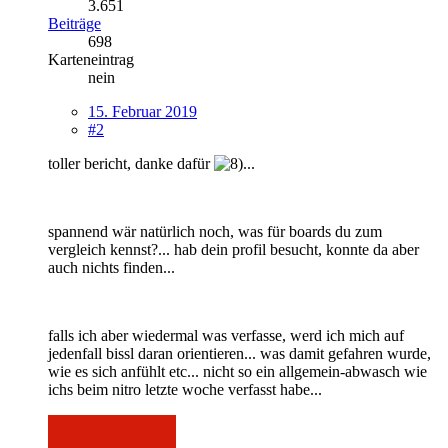
3.651
Beiträge
698
Karteneintrag
nein
15. Februar 2019
#2
toller bericht, danke dafür
...
spannend wär natürlich noch, was für boards du zum
vergleich kennst?... hab dein profil besucht, konnte da aber
auch nichts finden...
falls ich aber wiedermal was verfasse, werd ich mich auf
jedenfall bissl daran orientieren... was damit gefahren wurde,
wie es sich anfühlt etc... nicht so ein allgemein-abwasch wie
ichs beim nitro letzte woche verfasst habe...