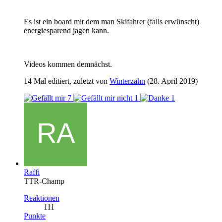
Es ist ein board mit dem man Skifahrer (falls erwünscht)
energiesparend jagen kann.
Videos kommen demnächst.
14 Mal editiert, zuletzt von
Winterzahn
(
28. April 2019
)
7
1
1
Raffi
TTR-Champ
Reaktionen
111
Punkte