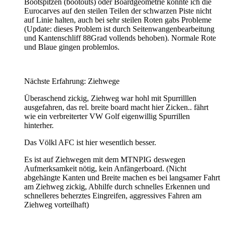
Bootspitzen (bootouts) oder Boardgeometrie konnte ich die
Eurocarves auf den steilen Teilen der schwarzen Piste nicht
auf Linie halten, auch bei sehr steilen Roten gabs Probleme
(Update: dieses Problem ist durch Seitenwangenbearbeitung
und Kantenschliff 88Grad vollends behoben). Normale Rote
und Blaue gingen problemlos.
Nächste Erfahrung: Ziehwege
Überaschend zickig, Ziehweg war hohl mit Spurrilllen
ausgefahren, das rel. breite board macht hier Zicken.. fährt
wie ein verbreiterter VW Golf eigenwillig Spurrillen
hinterher.
Das Völkl AFC ist hier wesentlich besser.
Es ist auf Ziehwegen mit dem MTNPIG deswegen
Aufmerksamkeit nötig, kein Anfängerboard. (Nicht
abgehängte Kanten und Breite machen es bei langsamer Fahrt
am Ziehweg zickig, Abhilfe durch schnelles Erkennen und
schnelleres beherztes Eingreifen, aggressives Fahren am
Ziehweg vorteilhaft)