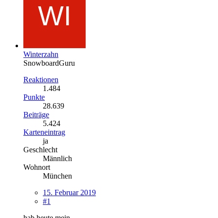
Winterzahn
SnowboardGuru
Reaktionen
1.484
Punkte
28.639
Beiträge
5.424
Karteneintrag
ja
Geschlecht
Männlich
Wohnort
München
15. Februar 2019
#1
hab heute mein