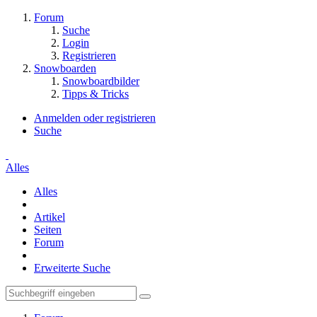
Forum
Suche
Login
Registrieren
Snowboarden
Snowboardbilder
Tipps & Tricks
Anmelden oder registrieren
Suche
Alles
Alles
Artikel
Seiten
Forum
Erweiterte Suche