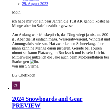
29. August 2023
Moin,
ich habe mir vor ein paar Jahren die Tust AK geholt, kostet ne
Menge aber im Sale bezahlbar gewesen.
Am Anfang war ich skeptisch, das Ding wiegt ja nix, ca. 800
g . Aber die ist einfach mega. Wasserabweisend, Windfest und
Atmungsaktiv wie sau. Hat zwar keinen Schneefang, aber
mann kann ne Menge daran justieren. Gerade bei Touren
nimmt sie kaum Platzweg im Rucksack und ist sehr Leicht.
Mittlerweile nutze ich die Jake auch beim Motorradfahren bei
Starkregen
.
von mir 5 Sterne.
LG Cheffkoch
2024 Snowboards and Gear
PREVIEW