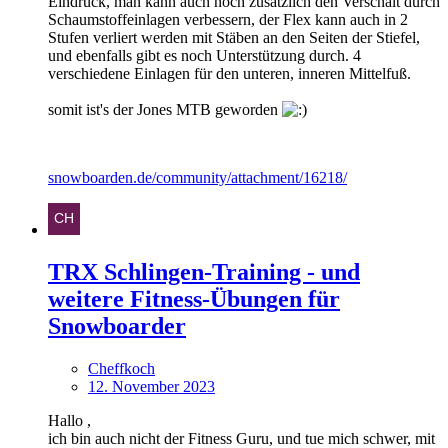
Eindruck, man kann auch noch zusätzlich den Verschalt durch
Schaumstoffeinlagen verbessern, der Flex kann auch in 2
Stufen verliert werden mit Stäben an den Seiten der Stiefel,
und ebenfalls gibt es noch Unterstützung durch. 4
verschiedene Einlagen für den unteren, inneren Mittelfuß.
somit ist's der Jones MTB geworden
snowboarden.de/community/attachment/16218/
TRX Schlingen-Training - und
weitere Fitness-Übungen für
Snowboarder
Cheffkoch
12. November 2023
Hallo ,
ich bin auch nicht der Fitness Guru, und tue mich schwer, mit