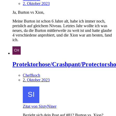
2. Oktober 2023
Ja, Burton vs Xion,
Meine Burton ist schon 6 Jahre alt, habe ich immer noch,
preislich auf gleichem Niveau. Letztes Jahr wollte ich was
neues, da die Burton mittlerweile zu weit ist und hatte glaube
4 verschiedene anprobiert, und die Xion war am besten, fand
ich.
Protektorhose/Crashpant/Protectorsho
Cheffkoch
2. Oktober 2023
Zitat von SixtyNiner
Bezieht sich dein Post auf #81? Burton vs. Xion?