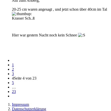
Auf zum Arlberg,
20-25 cm waren angesagt , und jetzt schon über 40cm im Tal
Krasser Sch..ß
Hier war gestern Nacht noch kein Schnee
1
2
3
4
Seite 4 von 23
5
…
23
Impressum
Datenschutzerklärung