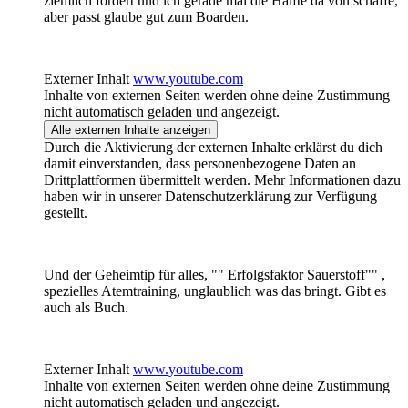
ziemlich fordert und ich gerade mal die Hälfte da von schaffe,
aber passt glaube gut zum Boarden.
Externer Inhalt
www.youtube.com
Inhalte von externen Seiten werden ohne deine Zustimmung
nicht automatisch geladen und angezeigt.
Alle externen Inhalte anzeigen
Durch die Aktivierung der externen Inhalte erklärst du dich
damit einverstanden, dass personenbezogene Daten an
Drittplattformen übermittelt werden. Mehr Informationen dazu
haben wir in unserer Datenschutzerklärung zur Verfügung
gestellt.
Und der Geheimtip für alles, "" Erfolgsfaktor Sauerstoff"" ,
spezielles Atemtraining, unglaublich was das bringt. Gibt es
auch als Buch.
Externer Inhalt
www.youtube.com
Inhalte von externen Seiten werden ohne deine Zustimmung
nicht automatisch geladen und angezeigt.