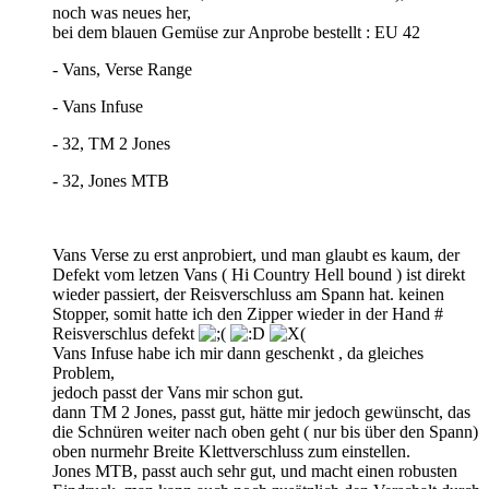
noch was neues her,
bei dem blauen Gemüse zur Anprobe bestellt : EU 42
- Vans, Verse Range
- Vans Infuse
- 32, TM 2 Jones
- 32, Jones MTB
Vans Verse zu erst anprobiert, und man glaubt es kaum, der
Defekt vom letzen Vans ( Hi Country Hell bound ) ist direkt
wieder passiert, der Reisverschluss am Spann hat. keinen
Stopper, somit hatte ich den Zipper wieder in der Hand #
Reisverschlus defekt
Vans Infuse habe ich mir dann geschenkt , da gleiches
Problem,
jedoch passt der Vans mir schon gut.
dann TM 2 Jones, passt gut, hätte mir jedoch gewünscht, das
die Schnüren weiter nach oben geht ( nur bis über den Spann)
oben nurmehr Breite Klettverschluss zum einstellen.
Jones MTB, passt auch sehr gut, und macht einen robusten