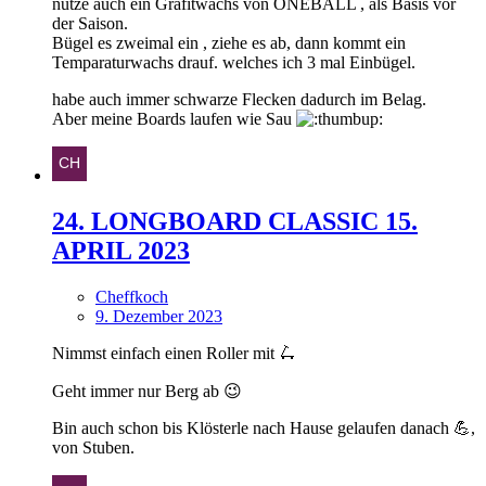
nutze auch ein Grafitwachs von ONEBALL , als Basis vor
der Saison.
Bügel es zweimal ein , ziehe es ab, dann kommt ein
Temparaturwachs drauf. welches ich 3 mal Einbügel.
habe auch immer schwarze Flecken dadurch im Belag.
Aber meine Boards laufen wie Sau
24. LONGBOARD CLASSIC 15.
APRIL 2023
Cheffkoch
9. Dezember 2023
Nimmst einfach einen Roller mit 🛴
Geht immer nur Berg ab 😉
Bin auch schon bis Klösterle nach Hause gelaufen danach 💪,
von Stuben.