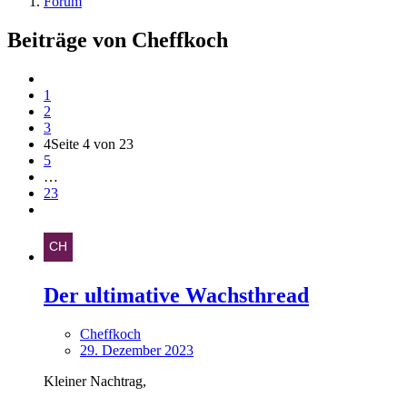
Forum
Beiträge von Cheffkoch
1
2
3
4
Seite 4 von 23
5
…
23
Der ultimative Wachsthread
Cheffkoch
29. Dezember 2023
Kleiner Nachtrag,