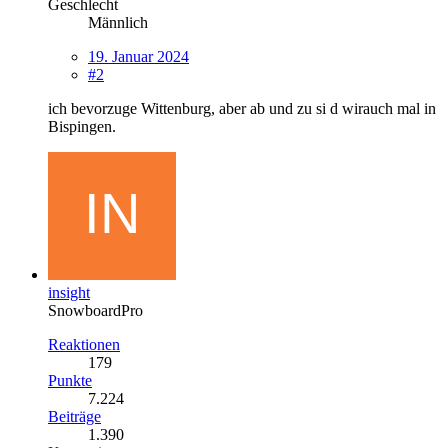
Geschlecht
Männlich
19. Januar 2024
#2
ich bevorzuge Wittenburg, aber ab und zu si d wirauch mal in
Bispingen.
insight
SnowboardPro
Reaktionen
179
Punkte
7.224
Beiträge
1.390