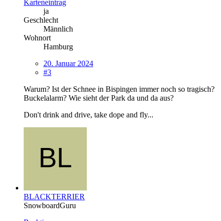
Karteneintrag
ja
Geschlecht
Männlich
Wohnort
Hamburg
20. Januar 2024
#3
Warum? Ist der Schnee in Bispingen immer noch so tragisch?
Buckelalarm? Wie sieht der Park da und da aus?
Don't drink and drive, take dope and fly...
BLACKTERRIER
SnowboardGuru