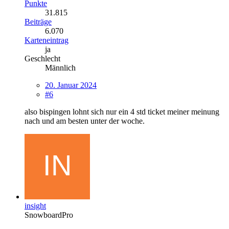
Punkte
31.815
Beiträge
6.070
Karteneintrag
ja
Geschlecht
Männlich
20. Januar 2024
#6
also bispingen lohnt sich nur ein 4 std ticket meiner meinung
nach und am besten unter der woche.
insight
SnowboardPro