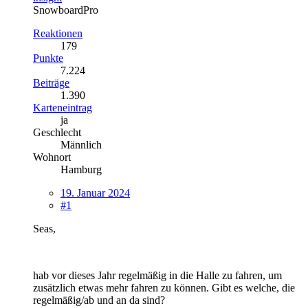
SnowboardPro
Reaktionen
179
Punkte
7.224
Beiträge
1.390
Karteneintrag
ja
Geschlecht
Männlich
Wohnort
Hamburg
19. Januar 2024
#1
Seas,
hab vor dieses Jahr regelmäßig in die Halle zu fahren, um
zusätzlich etwas mehr fahren zu können. Gibt es welche, die
regelmäßig/ab und an da sind?