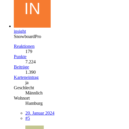
insight
SnowboardPro
Reaktionen
179
Punkte
7.224
Beiträge
1.390
Karteneintrag
ja
Geschlecht
Männlich
Wohnort
Hamburg
20. Januar 2024
#5