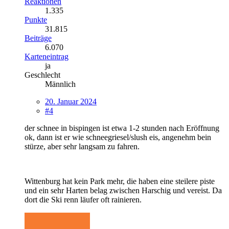
Reaktionen
1.335
Punkte
31.815
Beiträge
6.070
Karteneintrag
ja
Geschlecht
Männlich
20. Januar 2024
#4
der schnee in bispingen ist etwa 1-2 stunden nach Eröffnung
ok, dann ist er wie schneegriesel/slush eis, angenehm bein
stürze, aber sehr langsam zu fahren.
Wittenburg hat kein Park mehr, die haben eine steilere piste
und ein sehr Harten belag zwischen Harschig und vereist. Da
dort die Ski renn läufer oft rainieren.