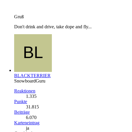
Gruß
Don't drink and drive, take dope and fly...
BLACKTERRIER
SnowboardGuru
Reaktionen
1.335
Punkte
31.815
Beiträge
6.070
Karteneintrag
ja