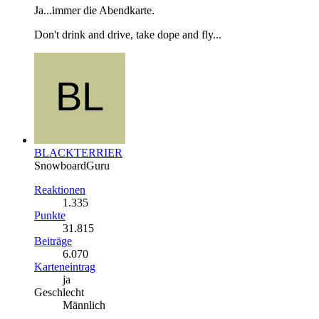
Ja...immer die Abendkarte.
Don't drink and drive, take dope and fly...
BLACKTERRIER
SnowboardGuru
Reaktionen
1.335
Punkte
31.815
Beiträge
6.070
Karteneintrag
ja
Geschlecht
Männlich