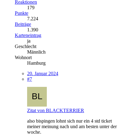
Reaktionen
179
Punkte
7.224
Beiträge
1.390
Karteneintrag
ja
Geschlecht
Männlich
Wohnort
Hamburg
20. Januar 2024
#7
Zitat von BLACKTERRIER
also bispingen lohnt sich nur ein 4 std ticket
meiner meinung nach und am besten unter der
woche.