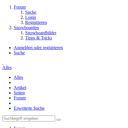
Forum
Suche
Login
Registrieren
Snowboarden
Snowboardbilder
Tipps & Tricks
Anmelden oder registrieren
Suche
Alles
Alles
Artikel
Seiten
Forum
Erweiterte Suche