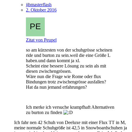
jibmasterflash
2. Oktober 2016
Zitat von Peupel
so am kürzesten von der schuhgrösse scheinen
ride und burton zu sein.weil die eine Größe L
haben.und dann kommt ja xl.
Scheint eine bessere Lösung zu sein als mit
diesen zwischengrössen.
Wäre nun die Frage wie Rome oder flux
Bindungen trotz zwischengrösse ausfallen?
Hat da nun jemand erfahrungen?
Ich merke ich versuche krampfhaft Alternativen
zu burton zu finden
Ich fahr nen 42 Schuh von Deeluxe mit einer Flux TT in M,
meine normale Schuhgröße ist 42,5 in Snowboardschuhen ja