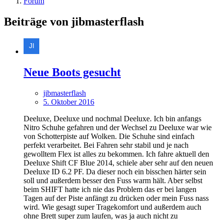
Forum
Beiträge von jibmasterflash
Neue Boots gesucht
jibmasterflash
5. Oktober 2016
Deeluxe, Deeluxe und nochmal Deeluxe. Ich bin anfangs
Nitro Schuhe gefahren und der Wechsel zu Deeluxe war wie
von Schotterpiste auf Wolken. Die Schuhe sind einfach
perfekt verarbeitet. Bei Fahren sehr stabil und je nach
gewolltem Flex ist alles zu bekommen. Ich fahre aktuell den
Deeluxe Shift CF Blue 2014, schiele aber sehr auf den neuen
Deeluxe ID 6.2 PF. Da dieser noch ein bisschen härter sein
soll und außerdem besser den Fuss warm hält. Aber selbst
beim SHIFT hatte ich nie das Problem das er bei langen
Tagen auf der Piste anfängt zu drücken oder mein Fuss nass
wird. Wie gesagt super Tragekomfort und außerdem auch
ohne Brett super zum laufen, was ja auch nicht zu