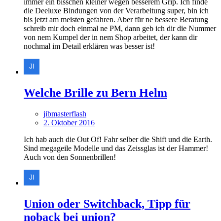
immer ein bisschen kleiner wegen besserem Grip. Ich finde
die Deeluxe Bindungen von der Verarbeitung super, bin ich
bis jetzt am meisten gefahren. Aber für ne bessere Beratung
schreib mir doch einmal ne PM, dann geb ich dir die Nummer
von nem Kumpel der in nem Shop arbeitet, der kann dir
nochmal im Detail erklären was besser ist!
Welche Brille zu Bern Helm
jibmasterflash
2. Oktober 2016
Ich hab auch die Out Of! Fahr selber die Shift und die Earth.
Sind megageile Modelle und das Zeissglas ist der Hammer!
Auch von den Sonnenbrillen!
Union oder Switchback, Tipp für
noback bei union?