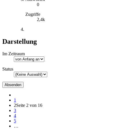
0
Zugriffe
2,4k
Darstellung
Im Zeitraum
Status
1
2
Seite 2 von 16
3
4
5
…