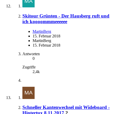
Skitour Grünten - Der Hausberg ruft und
ich koooommmeeeeee
MartinBerg
15. Februar 2018
MartinBerg
15. Februar 2018
Antworten
0
Zugriffe
2,4k
Schneller Kantenwechsel mit Wideboard -
Hintertux 8.11.2017
2