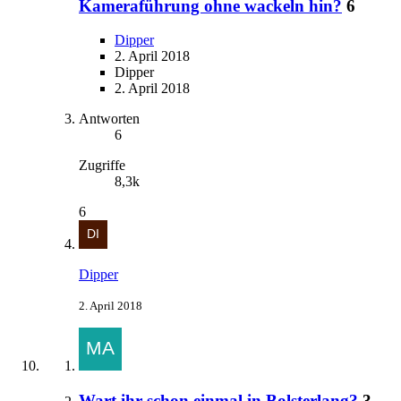
Kameraführung ohne wackeln hin?
6
Dipper
2. April 2018
Dipper
2. April 2018
Antworten
6
Zugriffe
8,3k
6
Dipper
2. April 2018
Wart ihr schon einmal in Bolsterlang?
3