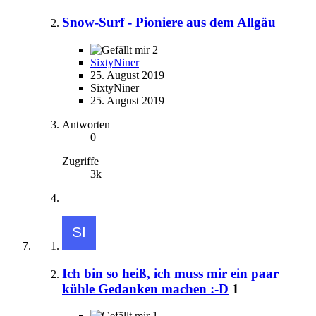
Snow-Surf - Pioniere aus dem Allgäu
2
SixtyNiner
25. August 2019
SixtyNiner
25. August 2019
Antworten
0
Zugriffe
3k
Ich bin so heiß, ich muss mir ein paar
kühle Gedanken machen :-D
1
1