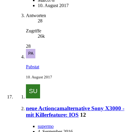
Marco78
10. August 2017
Antworten
28
Zugriffe
26k
28
Pabstat
10. August 2017
neue Actioncamalternative Sony X3000 -
mit Killerfeature: IOS
12
supermo
4. September 2016