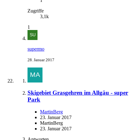
1
Zugriffe
3,1k
1
supermo
28. Januar 2017
Skigebiet Grasgehren im Allgäu - super
Park
MartinBerg
23. Januar 2017
MartinBerg
23. Januar 2017
Antworten