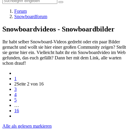
Forum
Snowboardforum
Snowboardvideos - Snowboardbilder
Ihr habt selber Snowboard-Videos gedreht oder ein paar Bilder
gemacht und wollt sie hier einer großen Community zeigen? Stellt
sie gerne hier ein. Vielleicht habt ihr ein Snowboardvideo im Web
gefunden, das euch gefällt? Dann her mit dem Link, alle warten
schon drauf!
1
2
Seite 2 von 16
3
4
5
…
16
Alle als gelesen markieren