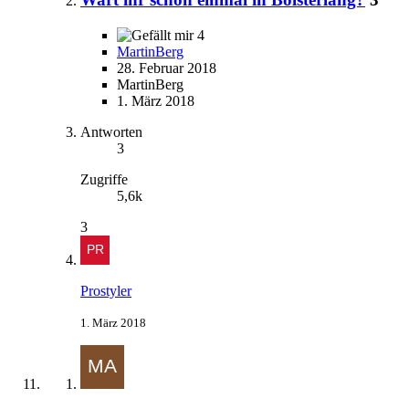
4
MartinBerg
28. Februar 2018
MartinBerg
1. März 2018
Antworten
3
Zugriffe
5,6k
3
Prostyler
1. März 2018