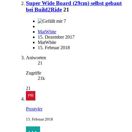
Super Wide Board (29cm) selbst gebaut
bei Build2Ride
21
7
MatWhite
15. Dezember 2017
MatWhite
15. Februar 2018
Antworten
21
Zugriffe
21k
21
Prostyler
15. Februar 2018