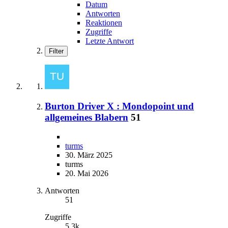
Datum
Antworten
Reaktionen
Zugriffe
Letzte Antwort
Filter
Burton Driver X : Mondopoint und
allgemeines Blabern
51
turms
30. März 2025
turms
20. Mai 2026
Antworten
51
Zugriffe
5,3k