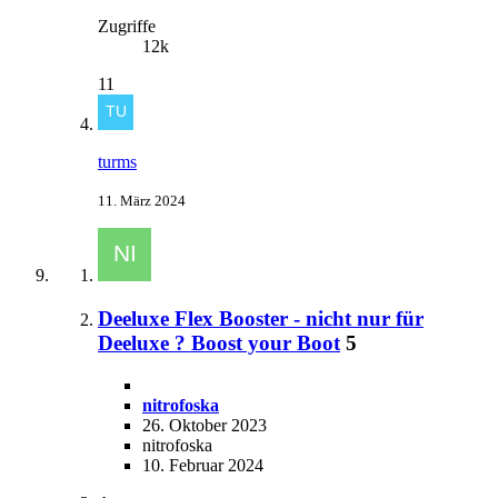
Zugriffe
12k
11
turms
11. März 2024
Deeluxe Flex Booster - nicht nur für
Deeluxe ? Boost your Boot
5
nitrofoska
26. Oktober 2023
nitrofoska
10. Februar 2024