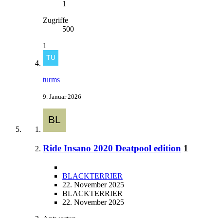
1
Zugriffe
500
1
turms
9. Januar 2026
Ride Insano 2020 Deatpool edition
1
BLACKTERRIER
22. November 2025
BLACKTERRIER
22. November 2025