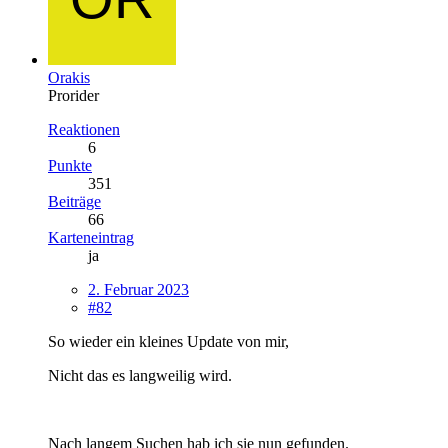
Orakis
Prorider
Reaktionen
6
Punkte
351
Beiträge
66
Karteneintrag
ja
2. Februar 2023
#82
So wieder ein kleines Update von mir,
Nicht das es langweilig wird.
Nach langem Suchen hab ich sie nun gefunden.