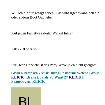
Will ich dir nur gesagt haben. Das wird irgendwann den ein
oder andern Boot Out geben .
Auf jeden Fall etwas steiler Winkel fahren.
+18 / -18 oder so…
Für Deep Carv etc ist das Party Wave ja eh nicht geeignet.
Gruß Nitrofoska -
Ausrüstung Passform/ Welche Größe
KLICK
| Breite Boards ab Waist 27
KLICK
|
Fragebogen:
KLICK