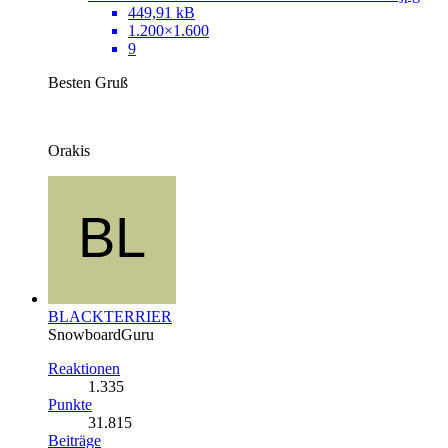
449,91 kB
1.200×1.600
9
Besten Gruß
Orakis
BLACKTERRIER
SnowboardGuru
Reaktionen
1.335
Punkte
31.815
Beiträge