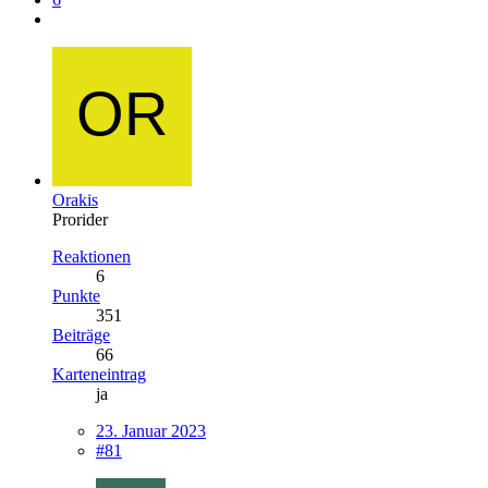
Orakis
Prorider
Reaktionen
6
Punkte
351
Beiträge
66
Karteneintrag
ja
23. Januar 2023
#81