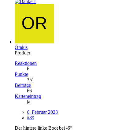
1
Orakis
Prorider
Reaktionen
6
Punkte
351
Beiträge
66
Karteneintrag
ja
6. Februar 2023
#89
Der hintere linke Boot bei -6°