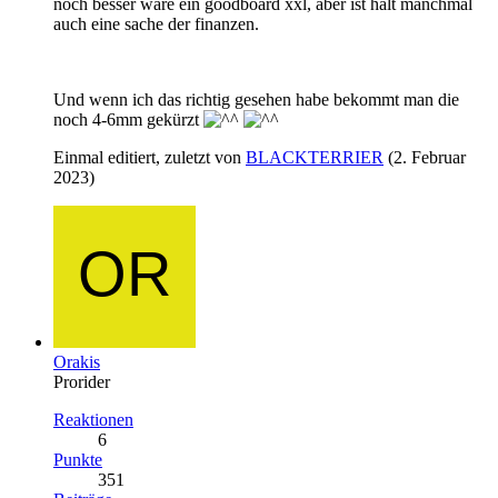
noch besser wäre ein goodboard xxl, aber ist halt manchmal
auch eine sache der finanzen.
Und wenn ich das richtig gesehen habe bekommt man die
noch 4-6mm gekürzt
Einmal editiert, zuletzt von
BLACKTERRIER
(
2. Februar
2023
)
Orakis
Prorider
Reaktionen
6
Punkte
351