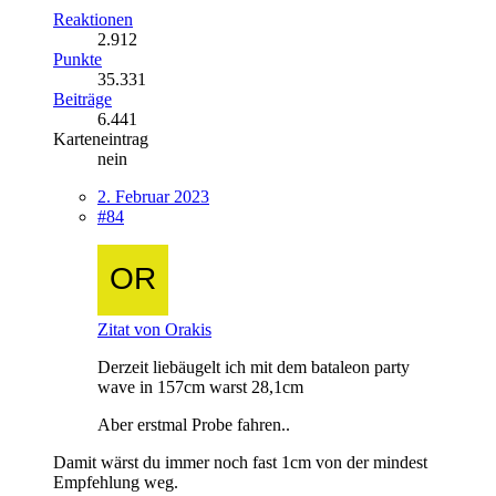
Reaktionen
2.912
Punkte
35.331
Beiträge
6.441
Karteneintrag
nein
2. Februar 2023
#84
Zitat von Orakis
Derzeit liebäugelt ich mit dem bataleon party
wave in 157cm warst 28,1cm
Aber erstmal Probe fahren..
Damit wärst du immer noch fast 1cm von der mindest
Empfehlung weg.