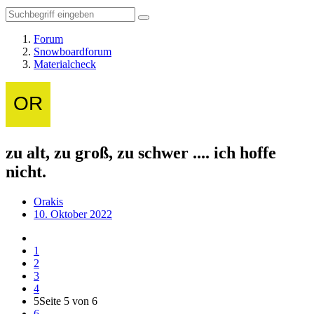
Forum
Snowboardforum
Materialcheck
zu alt, zu groß, zu schwer .... ich hoffe
nicht.
Orakis
10. Oktober 2022
1
2
3
4
5
Seite 5 von 6
6