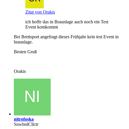
Zitat von Orakis
ich hoffe das in Braunlage auch noch ein Test
Event komkommt
Bei Brettsport angefragt dieses Frühjahr kein test Event in
braunlage.
Besten Gruß
Orakis
nitrofoska
SnwbrdCllctr