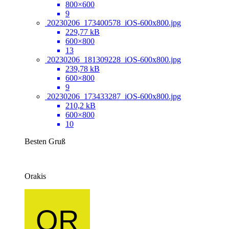
800×600
9
20230206_173400578_iOS-600x800.jpg
229,77 kB
600×800
13
20230206_181309228_iOS-600x800.jpg
239,78 kB
600×800
9
20230206_173433287_iOS-600x800.jpg
210,2 kB
600×800
10
Besten Gruß
Orakis