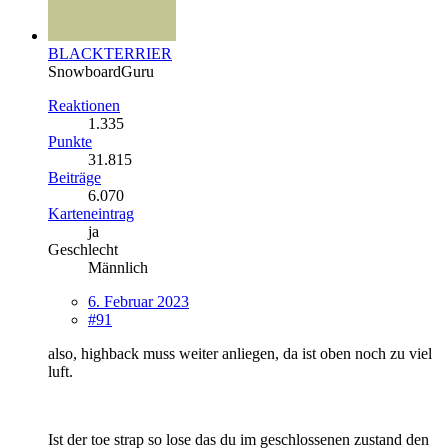
BLACKTERRIER
SnowboardGuru
Reaktionen
1.335
Punkte
31.815
Beiträge
6.070
Karteneintrag
ja
Geschlecht
Männlich
6. Februar 2023
#91
also, highback muss weiter anliegen, da ist oben noch zu viel
luft.
Ist der toe strap so lose das du im geschlossenen zustand den