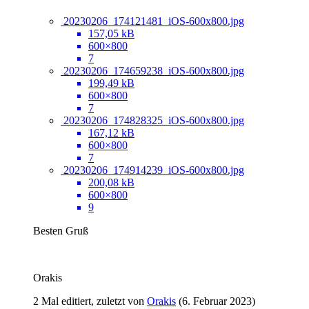
20230206_174121481_iOS-600x800.jpg
157,05 kB
600×800
7
20230206_174659238_iOS-600x800.jpg
199,49 kB
600×800
7
20230206_174828325_iOS-600x800.jpg
167,12 kB
600×800
7
20230206_174914239_iOS-600x800.jpg
200,08 kB
600×800
9
Besten Gruß
Orakis
2 Mal editiert, zuletzt von
Orakis
(
6. Februar 2023
)