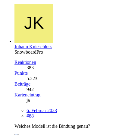
Johann Knieschluss
SnowboardPro
Reaktionen
383
Punkte
5.223
Beiträge
942
Karteneintrag
ja
6. Februar 2023
#88
Welches Modell ist die Bindung genau?