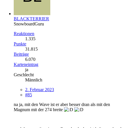
BLACKTERRIER
SnowboardGuru
Reaktionen
1.335
Punkte
31.815
Beiträge
6.070
Karteneintrag
ja
Geschlecht
Männlich
2. Februar 2023
#85
na ja, mit den Wave ist er aber besser dran als mit den
Magnum mit der 274 breite