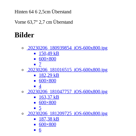
Hinten 64 6 2,5cm Überstand
Vorne 63,7° 2,7 cm Überstand
Bilder
20230206_180939854_iOS-600x800.jpg
150,49 kB
600×800
7
20230206_181016515_iOS-600x800.jpg
182,29 kB
600×800
4
20230206_181047757_iOS-600x800.jpg
163,37 kB
600×800
5
20230206_181209725_iOS-600x800.jpg
187,38 kB
600×800
6