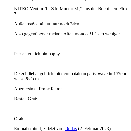
NITRO Venture TLS in Mondo 31,5 aus der Bucht neu. Flex
7
Außenmaß sind nun nur noch 34cm
Also gegenüber er meinen Alten mondo 31 1 cm weniger.
Passen gut ich bin happy.
Derzeit liebäugelt ich mit dem bataleon party wave in 157cm
waist 28,1cm
Aber erstmal Probe fahren..
Besten Gruß
Orakis
Einmal editiert, zuletzt von
Orakis
(
2. Februar 2023
)