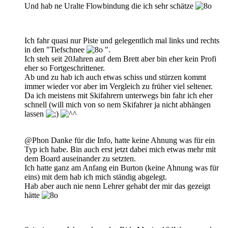
Und hab ne Uralte Flowbindung die ich sehr schätze
Ich fahr quasi nur Piste und gelegentlich mal links und rechts
in den "Tiefschnee
".
Ich steh seit 20Jahren auf dem Brett aber bin eher kein Profi
eher so Fortgeschrittener.
Ab und zu hab ich auch etwas schiss und stürzen kommt
immer wieder vor aber im Vergleich zu früher viel seltener.
Da ich meistens mit Skifahrern unterwegs bin fahr ich eher
schnell (will mich von so nem Skifahrer ja nicht abhängen
lassen
@Phon Danke für die Info, hatte keine Ahnung was für ein
Typ ich habe. Bin auch erst jetzt dabei mich etwas mehr mit
dem Board auseinander zu setzten.
Ich hatte ganz am Anfang ein Burton (keine Ahnung was für
eins) mit dem hab ich mich ständig abgelegt.
Hab aber auch nie nenn Lehrer gehabt der mir das gezeigt
hätte