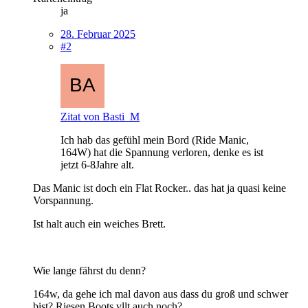
ja
28. Februar 2025
#2
Zitat von Basti_M
Ich hab das gefühl mein Bord (Ride Manic,
164W) hat die Spannung verloren, denke es ist
jetzt 6-8Jahre alt.
Das Manic ist doch ein Flat Rocker.. das hat ja quasi keine
Vorspannung.
Ist halt auch ein weiches Brett.
Wie lange fährst du denn?
164w, da gehe ich mal davon aus dass du groß und schwer
bist? Riesen Boots vllt auch noch?