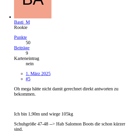
Basti_M
Rookie
Punkte
50
Beiträge
9
Karteneintrag
nein
1. März 2025
#5
Oh mega hätte nicht damit gerechnet direkt antworten zu
bekommen.
Ich bin 1,90m und wiege 105kg
Schuhgröße 47-48 --> Hab Salomon Boots die schon kürzer
sind.