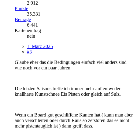
2.912
Punkte
35.331
Beiträge
6.441
Karteneintrag
nein
1. März 2025
#3
Glaube eher das die Bedingungen einfach viel anders sind
wie noch vor ein paar Jahren.
Die letzten Saisons treffe ich immer mehr auf entweder
knallharte Kunstschnee Eis Pisten oder gleich auf Sulz.
Wenn ein Board gut geschliffene Kanten hat ( kann man aber
auch verschleifen oder durch Rails so zerstören das es nicht
mehr pistentauglich ist ) dann greift dass.