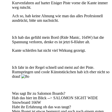
Kurvenfahren auf harter Eisiger Piste vorne die Kante immer
weg rutscht.
Ach so, hab keine Ahnung wie man das alles Profesionell
ausdrückt, bitte um nachsicht.
Ich hab das gefühl mein Bord (Ride Manic, 164W) hat die
Spannung verloren, denke es ist jetzt 6-8Jahre alt.
Kante schleifen hat nicht viel Wirkung gezeigt.
Ich fahr in der Regel schnell und meist auf der Piste.
Rumspringen und coole Künststückchen hab ich eher nicht so
drauf
Was sagt Ihr zu Salomon Boards?
Hab das hier im Blick --> SALOMON SIGHT WIDE
Snowboard 166W
Habt ihr Erfahrung ob das was taugt?
Mein Buget ist etwas begrenzt und such nach einem guten