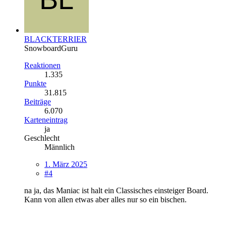
BLACKTERRIER
SnowboardGuru
Reaktionen
1.335
Punkte
31.815
Beiträge
6.070
Karteneintrag
ja
Geschlecht
Männlich
1. März 2025
#4
na ja, das Maniac ist halt ein Classisches einsteiger Board.
Kann von allen etwas aber alles nur so ein bischen.