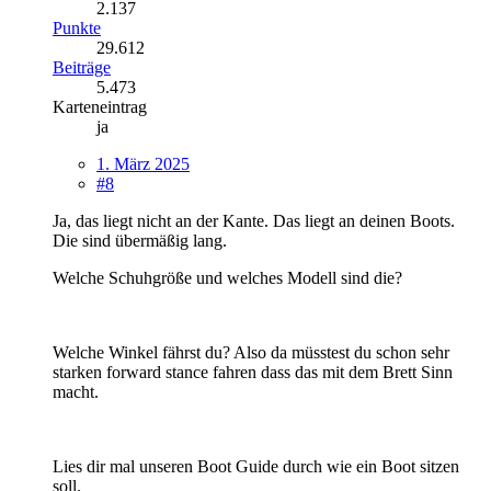
2.137
Punkte
29.612
Beiträge
5.473
Karteneintrag
ja
1. März 2025
#8
Ja, das liegt nicht an der Kante. Das liegt an deinen Boots.
Die sind übermäßig lang.
Welche Schuhgröße und welches Modell sind die?
Welche Winkel fährst du? Also da müsstest du schon sehr
starken forward stance fahren dass das mit dem Brett Sinn
macht.
Lies dir mal unseren Boot Guide durch wie ein Boot sitzen
soll.