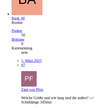
Basti_M
Rookie
Punkte
50
Beiträge
9
Karteneintrag
nein
1. März 2025
#7
Zitat von Pfon
Welche Größe und wie lang sind die außen? -->
Schuhlänge 345mm