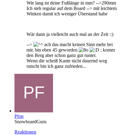
Wie lang ist deine Fußlänge in mm? -->290mm
Ich steh regular auf dem Board --> mit leichtem
Winken damit ich weniger Überstand habe
Wär dann ja vielleicht auch mal an der Zeit ::)
-->
ach das macht keinen Sinn mehr bei
mir, bin eben 45 geworden
; komm
den Berg aber schon ganz gut runter.
Wenn die scheiß Kante nicht dauernd weg
rutscht bin ich ganz zufrieden...
Pfon
SnowboardGuru
Reaktionen