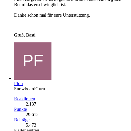
Board das erschwinglich ist.
Danke schon mal für eure Unterstützung.
Gruß, Basti
Pfon
SnowboardGuru
Reaktionen
2.137
Punkte
29.612
Beiträge
5.473
Karteneintrag