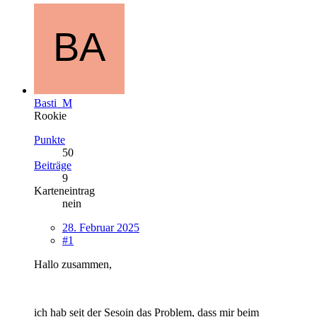
Basti_M
Rookie
Punkte
50
Beiträge
9
Karteneintrag
nein
28. Februar 2025
#1
Hallo zusammen,
ich hab seit der Sesoin das Problem, dass mir beim