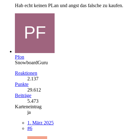
Hab echt keinen PLan und angst das falsche zu kaufen.
Pfon
SnowboardGuru
Reaktionen
2.137
Punkte
29.612
Beiträge
5.473
Karteneintrag
ja
1. März 2025
#6