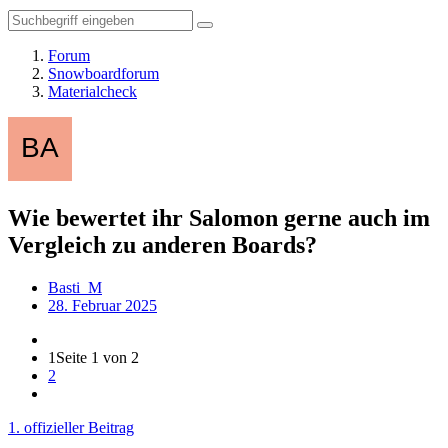
Forum
Snowboardforum
Materialcheck
Wie bewertet ihr Salomon gerne auch im
Vergleich zu anderen Boards?
Basti_M
28. Februar 2025
1
Seite 1 von 2
2
1. offizieller Beitrag