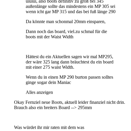
uiuiui, also boots definitiv zu groß bei 345
außenlänge sollte das mindestens ein MP 305 sei
wenn icht gar MP 315 und das bei fuß länge 290
Da könnte man schonmal 20mm einsparen,
Dann noch das board, viel.zu schmal für die
boots mit der Waist Width
Hättest du ein Aktuellen sagen wir mal MP295,
der wäre 325 lang dann bräuchtest du ein board
mit einer 275 waist Width.
Wenn du in einen MP 290 burton passen solltes
ginge sogar dein Maniac
Alles anzeigen
Okay Fernziel neue Boots, aktuell leider finanziel nicht drin.
Brauch also ein breiters Board --> 295mm
Was würdet ihr mir raten mit dem was