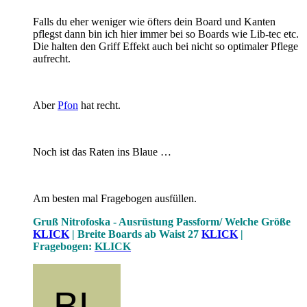
Falls du eher weniger wie öfters dein Board und Kanten
pflegst dann bin ich hier immer bei so Boards wie Lib-tec etc.
Die halten den Griff Effekt auch bei nicht so optimaler Pflege
aufrecht.
Aber
Pfon
hat recht.
Noch ist das Raten ins Blaue …
Am besten mal Fragebogen ausfüllen.
Gruß Nitrofoska -
Ausrüstung Passform/ Welche Größe
KLICK
| Breite Boards ab Waist 27
KLICK
|
Fragebogen:
KLICK