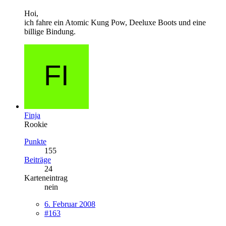
Hoi,
ich fahre ein Atomic Kung Pow, Deeluxe Boots und eine
billige Bindung.
Finja
Rookie
Punkte
155
Beiträge
24
Karteneintrag
nein
6. Februar 2008
#163