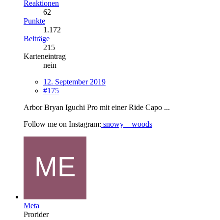
Reaktionen
62
Punkte
1.172
Beiträge
215
Karteneintrag
nein
12. September 2019
#175
Arbor Bryan Iguchi Pro mit einer Ride Capo ...
Follow me on Instagram:
snowy__woods
Meta
Prorider