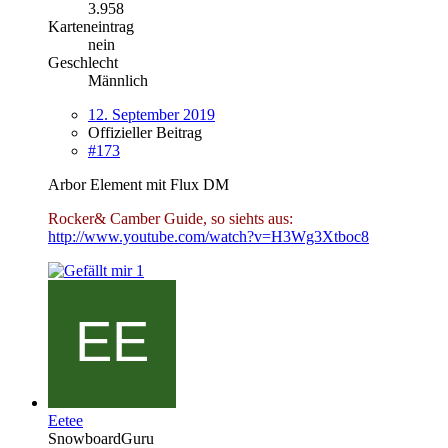
3.958
Karteneintrag
nein
Geschlecht
Männlich
12. September 2019
Offizieller Beitrag
#173
Arbor Element mit Flux DM
Rocker& Camber Guide, so siehts aus:
http://www.youtube.com/watch?v=H3Wg3Xtboc8
1
Eetee
SnowboardGuru