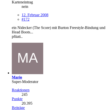
Karteneintrag
nein
12. Februar 2008
#172
ein Nidecker (The Score) mit Burton Freestyle-Bindung und
Head Boots...
pfüati..
Mario
Super-Moderator
Reaktionen
245
Punkte
20.395
Beiträge