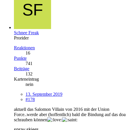
Schnee Freak
Prorider
Reaktionen
16
Punkte
741
Beiträge
132
Karteneintrag
nein
13. September 2019
#178
aktuell das Salomon Villain von 2016 mit der Union
Force..werde aber (hoffentlich) bald die Bindung auf das doa
schrauben können
spray skiers