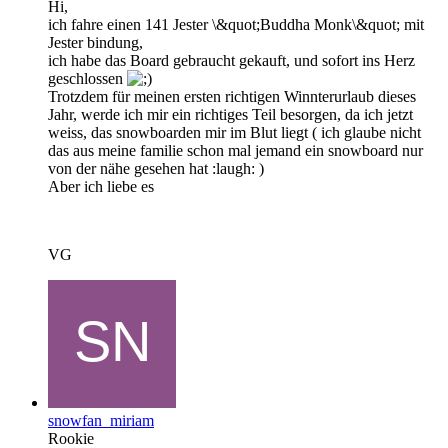
Hi,
ich fahre einen 141 Jester \&quot;Buddha Monk\&quot; mit
Jester bindung,
ich habe das Board gebraucht gekauft, und sofort ins Herz
geschlossen
Trotzdem für meinen ersten richtigen Winnterurlaub dieses
Jahr, werde ich mir ein richtiges Teil besorgen, da ich jetzt
weiss, das snowboarden mir im Blut liegt ( ich glaube nicht
das aus meine familie schon mal jemand ein snowboard nur
von der nähe gesehen hat :laugh: )
Aber ich liebe es
VG
snowfan_miriam
Rookie