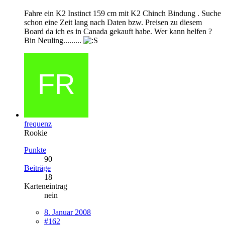
Fahre ein K2 Instinct 159 cm mit K2 Chinch Bindung . Suche
schon eine Zeit lang nach Daten bzw. Preisen zu diesem
Board da ich es in Canada gekauft habe. Wer kann helfen ?
Bin Neuling.........
frequenz
Rookie
Punkte
90
Beiträge
18
Karteneintrag
nein
8. Januar 2008
#162