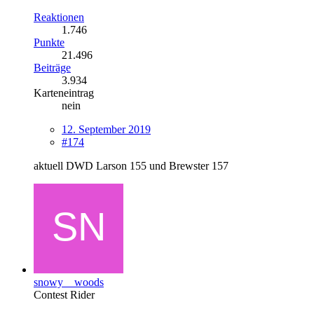
Reaktionen
1.746
Punkte
21.496
Beiträge
3.934
Karteneintrag
nein
12. September 2019
#174
aktuell DWD Larson 155 und Brewster 157
snowy__woods
Contest Rider