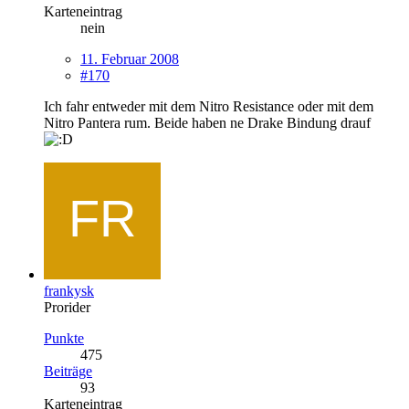
Karteneintrag
nein
11. Februar 2008
#170
Ich fahr entweder mit dem Nitro Resistance oder mit dem
Nitro Pantera rum. Beide haben ne Drake Bindung drauf
frankysk
Prorider
Punkte
475
Beiträge
93
Karteneintrag