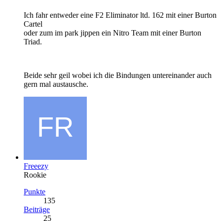
Ich fahr entweder eine F2 Eliminator ltd. 162 mit einer Burton
Cartel
oder zum im park jippen ein Nitro Team mit einer Burton
Triad.
Beide sehr geil wobei ich die Bindungen untereinander auch
gern mal austausche.
Freeezy
Rookie
Punkte
135
Beiträge
25