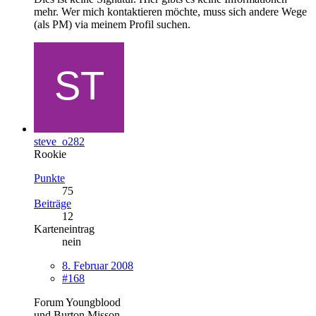
mehr. Wer mich kontaktieren möchte, muss sich andere Wege
(als PM) via meinem Profil suchen.
steve_o282
Rookie
Punkte
75
Beiträge
12
Karteneintrag
nein
8. Februar 2008
#168
Forum Youngblood
und Burton Misson