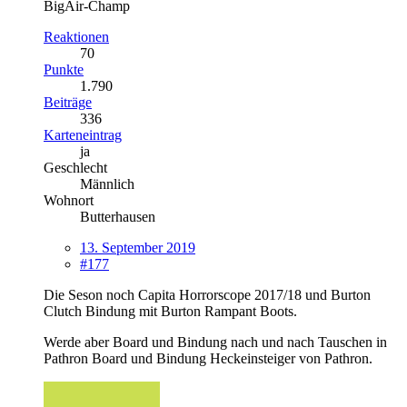
BigAir-Champ
Reaktionen
70
Punkte
1.790
Beiträge
336
Karteneintrag
ja
Geschlecht
Männlich
Wohnort
Butterhausen
13. September 2019
#177
Die Seson noch Capita Horrorscope 2017/18 und Burton
Clutch Bindung mit Burton Rampant Boots.
Werde aber Board und Bindung nach und nach Tauschen in
Pathron Board und Bindung Heckeinsteiger von Pathron.