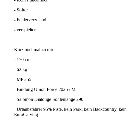
- Softer
- Fehlerverzeiend
- verspielter
Kurz nochmal zu mir:
- 170 cm
- 62 kg
- MP 255
- Bindung Union Force 2025 / M
- Salomon Dialouge Sohlenlänge 290
- Urlaubsfahrer 95% Piste, kein Park, kein Backcountry, kein
EuroCarving