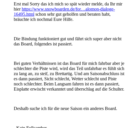
Erst mal Sorry das ich mich so spät wieder melde, da Ihr mir
hier
https://www.snowboarden.de/for…alomon-dialoge-
16495.html
schon sehr gut geholfen und beraten habt,
bräuchte ich nochmal Eure Hilfe.
Die Bindung funktioniert gut und fährt sich super aber nicht
das Board, folgendes ist passiert.
Bei guten Verhältnissen ist das Board für mich fahrbar aber je
schlechter die Piste wird, wird das Teil unfahrbar es fühlt sich
zu lang an, zu steif, zu Brettartig. Und am Saisonabschluss ist
es dann passiert, Sicht schlecht, Wetter schlecht und Piste
noch schlechter. Beim Langsam fahren ist es dann passiert,
Eisplatte erwischt verkanntet und überschlag auf die Schulter.
Deshalb suche ich für die neue Saison ein anderes Board.
- Kein Fullcamber