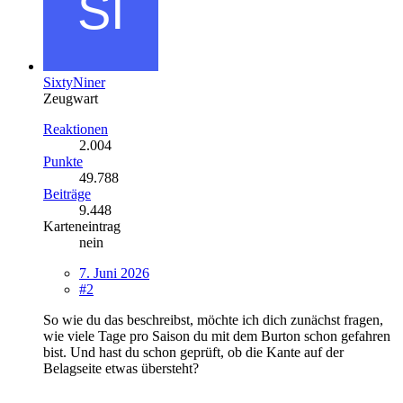
SixtyNiner
Zeugwart
Reaktionen
2.004
Punkte
49.788
Beiträge
9.448
Karteneintrag
nein
7. Juni 2026
#2
So wie du das beschreibst, möchte ich dich zunächst fragen,
wie viele Tage pro Saison du mit dem Burton schon gefahren
bist. Und hast du schon geprüft, ob die Kante auf der
Belagseite etwas übersteht?