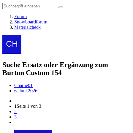
Forum
Snowboardforum
Materialcheck
Suche Ersatz oder Ergänzung zum
Burton Custom 154
Charlie01
6. Juni 2026
1
Seite 1 von 3
2
3