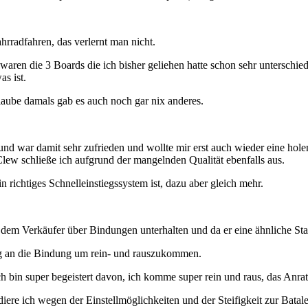
hrradfahren, das verlernt man nicht.
waren die 3 Boards die ich bisher geliehen hatte schon sehr unterschie
as ist.
laube damals gab es auch noch gar nix anderes.
nd war damit sehr zufrieden und wollte mir erst auch wieder eine hole
lew schließe ich aufgrund der mangelnden Qualität ebenfalls aus.
in richtiges Schnelleinstiegssystem ist, dazu aber gleich mehr.
dem Verkäufer über Bindungen unterhalten und da er eine ähnliche Statur
ig an die Bindung um rein- und rauszukommen.
ch bin super begeistert davon, ich komme super rein und raus, das Anrat
ndiere ich wegen der Einstellmöglichkeiten und der Steifigkeit zur Batale