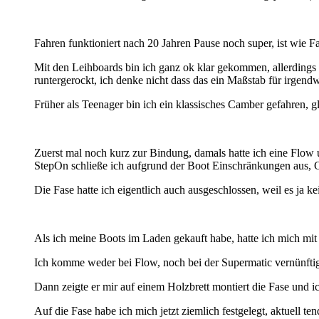
Fahren funktioniert nach 20 Jahren Pause noch super, ist wie Fa
Mit den Leihboards bin ich ganz ok klar gekommen, allerdings 
runtergerockt, ich denke nicht dass das ein Maßstab für irgendw
Früher als Teenager bin ich ein klassisches Camber gefahren, g
Zuerst mal noch kurz zur Bindung, damals hatte ich eine Flow u
StepOn schließe ich aufgrund der Boot Einschränkungen aus, C
Die Fase hatte ich eigentlich auch ausgeschlossen, weil es ja ke
Als ich meine Boots im Laden gekauft habe, hatte ich mich mit 
Ich komme weder bei Flow, noch bei der Supermatic vernünft
Dann zeigte er mir auf einem Holzbrett montiert die Fase und i
Auf die Fase habe ich mich jetzt ziemlich festgelegt, aktuell te