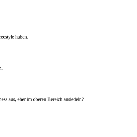
eestyle haben.
n.
ness aus, eher im oberen Bereich ansiedeln?