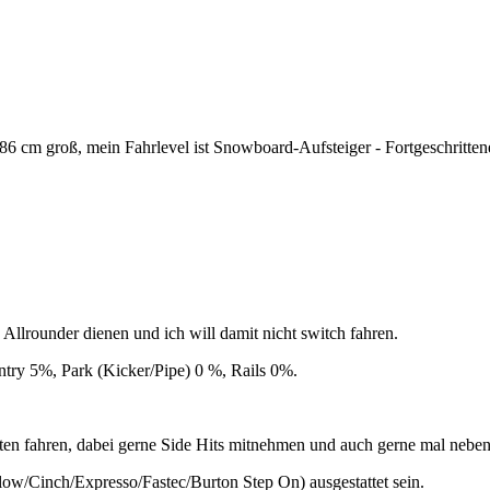
86 cm groß, mein Fahrlevel ist Snowboard-Aufsteiger - Fortgeschritten
Allrounder dienen und ich will damit nicht switch fahren.
untry 5%, Park (Kicker/Pipe) 0 %, Rails 0%.
en fahren, dabei gerne Side Hits mitnehmen und auch gerne mal neben 
low/Cinch/Expresso/Fastec/Burton Step On) ausgestattet sein.