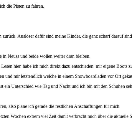
ch die Pisten zu fahren.
urück, Auslöser dafür sind meine Kinder, die ganz scharf darauf sind,
le in Neuss und beide wollen weiter dran bleiben.
esen hier, habe ich mich direkt dazu entschieden, mir eigene Boots z
sen und mir letztendlich welche in einem Snowboardladen vor Ort gekau
 ist ein Unterschied wie Tag und Nacht und ich bin mit den Schuhen seh
hren, also plane ich gerade die restlichen Anschaffungen für mich.
etzten Wochen extrem viel Zeit damit verbracht mich über die aktuelle S