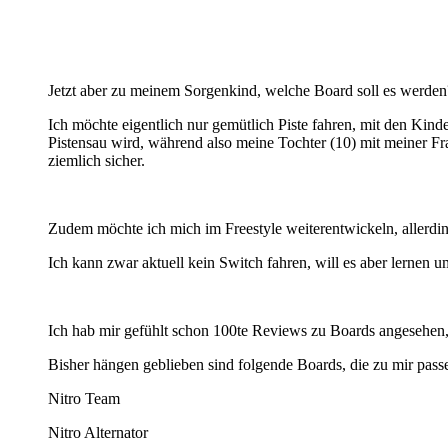
Jetzt aber zu meinem Sorgenkind, welche Board soll es werden
Ich möchte eigentlich nur gemütlich Piste fahren, mit den Kind
Pistensau wird, während also meine Tochter (10) mit meiner Fr
ziemlich sicher.
Zudem möchte ich mich im Freestyle weiterentwickeln, allerdings
Ich kann zwar aktuell kein Switch fahren, will es aber lernen 
Ich hab mir gefühlt schon 100te Reviews zu Boards angesehe
Bisher hängen geblieben sind folgende Boards, die zu mir pass
Nitro Team
Nitro Alternator