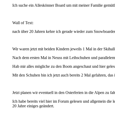
Ich suche ein Alleskönner Board um mit meiner Familie gemütli
Wall of Text:
nach über 20 Jahren kehre ich gerade wieder zum Snowboarden z
Wir waren jetzt mit beiden Kindern jeweils 1 Mal in der Skihal
Nach dem ersten Mal in Neuss mit Leihschuhen und parallelem L
Hab mir alles mögliche zu den Boots angeschaut und hier gele
Mit den Schuhen bin ich jetzt auch bereits 2 Mal gefahren, das
Jetzt planen wir eventuell in den Osterferien in die Alpen zu fa
Ich habe bereits viel hier im Forum gelesen und allgemein die l
20 Jahre einiges geändert.