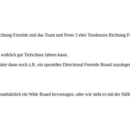
chtung Freeride und das Team und Proto 3 eher Tendenzen Richtung Fr
 wirklich gut Tiefschnee fahren kann.
päter dann noch z.B. ein spezielles Directional Freeride Board zuzulege
undsätzlich ein Wide Board bevorzugen, oder wie sieht es mit der Stiff