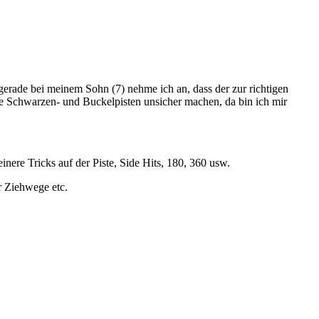
 gerade bei meinem Sohn (7) nehme ich an, dass der zur richtigen
ie Schwarzen- und Buckelpisten unsicher machen, da bin ich mir
inere Tricks auf der Piste, Side Hits, 180, 360 usw.
r Ziehwege etc.