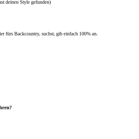
ast deinen Style gefunden)
oder fürs Backcountry, suchst, gib einfach 100% an.
ahren?