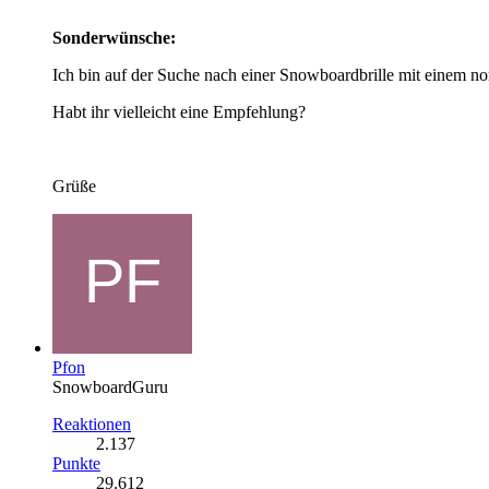
Sonderwünsche:
Ich bin auf der Suche nach einer Snowboardbrille mit einem nor
Habt ihr vielleicht eine Empfehlung?
Grüße
Pfon
SnowboardGuru
Reaktionen
2.137
Punkte
29.612