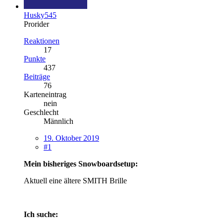
Husky545
Prorider
Reaktionen
17
Punkte
437
Beiträge
76
Karteneintrag
nein
Geschlecht
Männlich
19. Oktober 2019
#1
Mein bisheriges Snowboardsetup:
Aktuell eine ältere SMITH Brille
Ich suche: