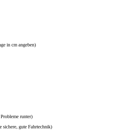
änge in cm angeben)
e Probleme runter)
ne sichere, gute Fahrtechnik)