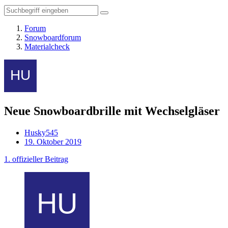
Forum
Snowboardforum
Materialcheck
Neue Snowboardbrille mit Wechselgläser
Husky545
19. Oktober 2019
1. offizieller Beitrag