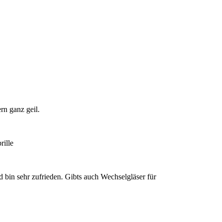
rn ganz geil.
rille
 bin sehr zufrieden. Gibts auch Wechselgläser für