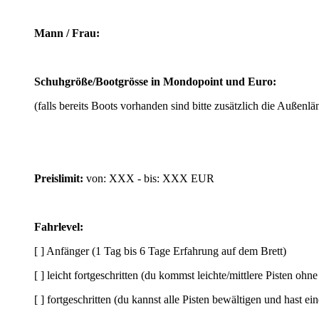
Mann / Frau:
Schuhgröße/Bootgrösse in Mondopoint und Euro:
(falls bereits Boots vorhanden sind bitte zusätzlich die Außenl
Preislimit:
von: XXX - bis: XXX EUR
Fahrlevel:
[ ] Anfänger (1 Tag bis 6 Tage Erfahrung auf dem Brett)
[ ] leicht fortgeschritten (du kommst leichte/mittlere Pisten ohn
[ ] fortgeschritten (du kannst alle Pisten bewältigen und hast ei