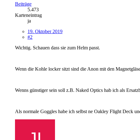
Beiträge
5.473
Karteneintrag
ja
19. Oktober 2019
#2
Wichtig. Schauen dass sie zum Helm passt.
Wenn die Kohle locker sitzt sind die Anon mit den Magnetgläse
Wenns günstiger sein soll z.B. Naked Optics hab ich als Ersatzb
Als normale Goggles habe ich selbst ne Oakley Flight Deck und