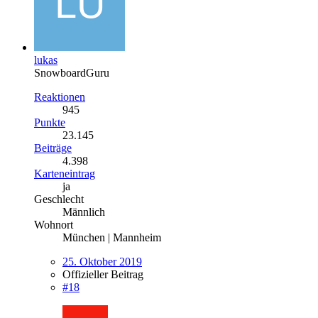
lukas
SnowboardGuru
Reaktionen
945
Punkte
23.145
Beiträge
4.398
Karteneintrag
ja
Geschlecht
Männlich
Wohnort
München | Mannheim
25. Oktober 2019
Offizieller Beitrag
#18