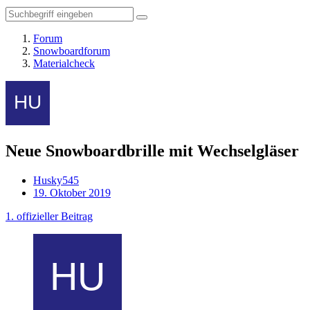
Forum
Snowboardforum
Materialcheck
Neue Snowboardbrille mit Wechselgläser
Husky545
19. Oktober 2019
1. offizieller Beitrag