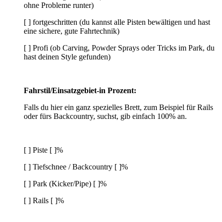
ohne Probleme runter)
[ ] fortgeschritten (du kannst alle Pisten bewältigen und hast
eine sichere, gute Fahrtechnik)
[ ] Profi (ob Carving, Powder Sprays oder Tricks im Park, du
hast deinen Style gefunden)
Fahrstil/Einsatzgebiet-in Prozent:
Falls du hier ein ganz spezielles Brett, zum Beispiel für Rails
oder fürs Backcountry, suchst, gib einfach 100% an.
[ ] Piste [ ]%
[ ] Tiefschnee / Backcountry [ ]%
[ ] Park (Kicker/Pipe) [ ]%
[ ] Rails [ ]%