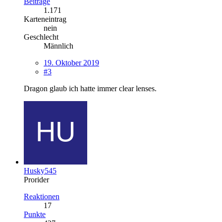
Beiträge
1.171
Karteneintrag
nein
Geschlecht
Männlich
19. Oktober 2019
#3
Dragon glaub ich hatte immer clear lenses.
Husky545
Prorider
Reaktionen
17
Punkte