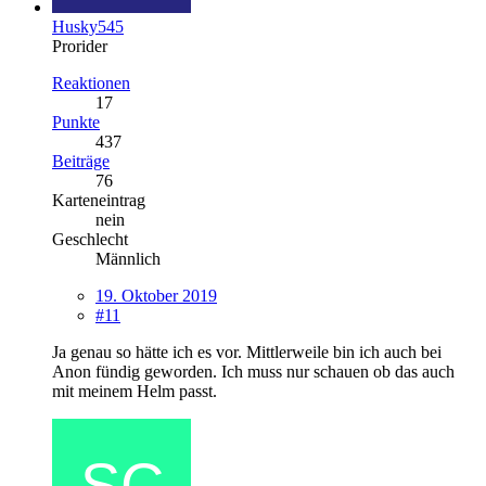
Husky545
Prorider
Reaktionen
17
Punkte
437
Beiträge
76
Karteneintrag
nein
Geschlecht
Männlich
19. Oktober 2019
#11
Ja genau so hätte ich es vor. Mittlerweile bin ich auch bei
Anon fündig geworden. Ich muss nur schauen ob das auch
mit meinem Helm passt.