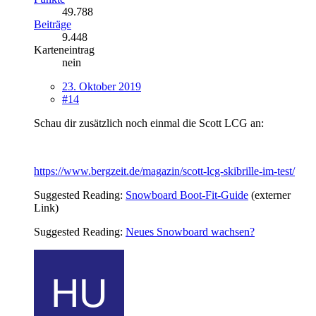
49.788
Beiträge
9.448
Karteneintrag
nein
23. Oktober 2019
#14
Schau dir zusätzlich noch einmal die Scott LCG an:
https://www.bergzeit.de/magazin/scott-lcg-skibrille-im-test/
Suggested Reading:
Snowboard Boot-Fit-Guide
(externer
Link)
Suggested Reading:
Neues Snowboard wachsen?