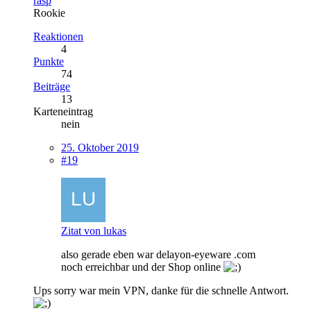
rasp
Rookie
Reaktionen
4
Punkte
74
Beiträge
13
Karteneintrag
nein
25. Oktober 2019
#19
Zitat von lukas
also gerade eben war delayon-eyeware .com
noch erreichbar und der Shop online
Ups sorry war mein VPN, danke für die schnelle Antwort.