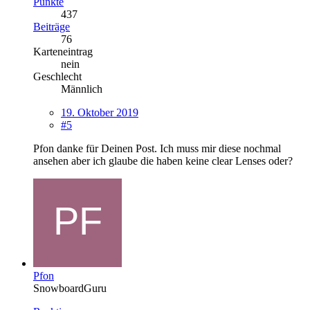
Punkte
437
Beiträge
76
Karteneintrag
nein
Geschlecht
Männlich
19. Oktober 2019
#5
Pfon danke für Deinen Post. Ich muss mir diese nochmal
ansehen aber ich glaube die haben keine clear Lenses oder?
Pfon
SnowboardGuru