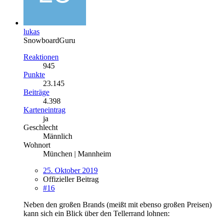
lukas
SnowboardGuru
Reaktionen
945
Punkte
23.145
Beiträge
4.398
Karteneintrag
ja
Geschlecht
Männlich
Wohnort
München | Mannheim
25. Oktober 2019
Offizieller Beitrag
#16
Neben den großen Brands (meißt mit ebenso großen Preisen)
kann sich ein Blick über den Tellerrand lohnen: