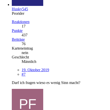
Husky545
Prorider
Reaktionen
17
Punkte
437
Beiträge
76
Karteneintrag
nein
Geschlecht
Männlich
19. Oktober 2019
#7
Darf ich fragen wieso es wenig Sinn macht?