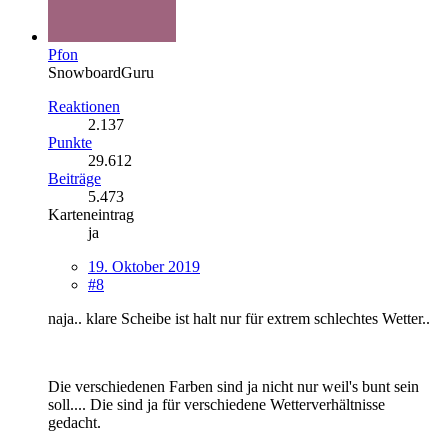
Pfon
SnowboardGuru
Reaktionen
2.137
Punkte
29.612
Beiträge
5.473
Karteneintrag
ja
19. Oktober 2019
#8
naja.. klare Scheibe ist halt nur für extrem schlechtes Wetter..
Die verschiedenen Farben sind ja nicht nur weil's bunt sein
soll.... Die sind ja für verschiedene Wetterverhältnisse
gedacht.