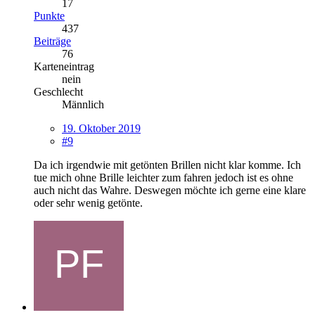
17
Punkte
437
Beiträge
76
Karteneintrag
nein
Geschlecht
Männlich
19. Oktober 2019
#9
Da ich irgendwie mit getönten Brillen nicht klar komme. Ich
tue mich ohne Brille leichter zum fahren jedoch ist es ohne
auch nicht das Wahre. Deswegen möchte ich gerne eine klare
oder sehr wenig getönte.