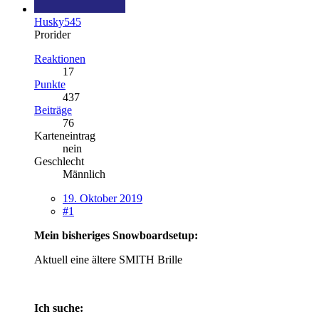
Husky545
Prorider
Reaktionen
17
Punkte
437
Beiträge
76
Karteneintrag
nein
Geschlecht
Männlich
19. Oktober 2019
#1
Mein bisheriges Snowboardsetup:
Aktuell eine ältere SMITH Brille
Ich suche: