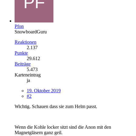
Pfon
SnowboardGuru
Reaktionen
2.137
Punkte
29.612
Beiträge
5.473
Karteneintrag
ja
19. Oktober 2019
#2
Wichtig. Schauen dass sie zum Helm passt.
Wenn die Kohle locker sitzt sind die Anon mit den
Magnetgläsern ganz geil.