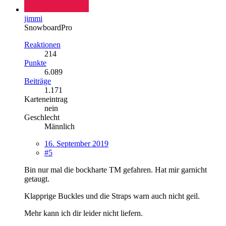
jimmi
SnowboardPro
Reaktionen
214
Punkte
6.089
Beiträge
1.171
Karteneintrag
nein
Geschlecht
Männlich
16. September 2019
#5
Bin nur mal die bockharte TM gefahren. Hat mir garnicht
getaugt.
Klapprige Buckles und die Straps warn auch nicht geil.
Mehr kann ich dir leider nicht liefern.