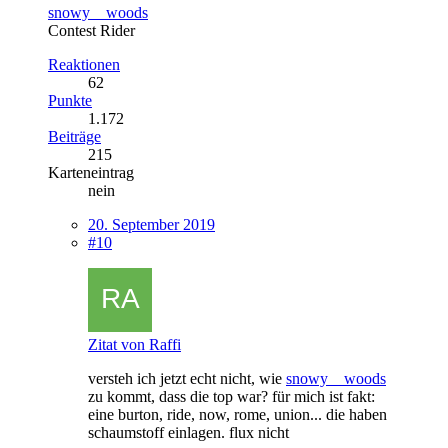
snowy__woods
Contest Rider
Reaktionen
62
Punkte
1.172
Beiträge
215
Karteneintrag
nein
20. September 2019
#10
Zitat von Raffi
versteh ich jetzt echt nicht, wie
snowy__woods
zu kommt, dass die top war? für mich ist fakt:
eine burton, ride, now, rome, union... die haben
schaumstoff einlagen. flux nicht