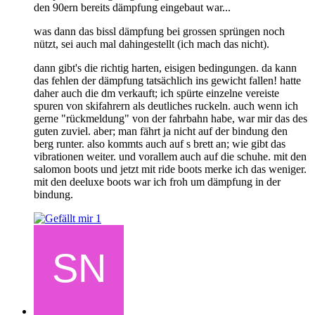
den 90ern bereits dämpfung eingebaut war...
was dann das bissl dämpfung bei grossen sprüngen noch
nützt, sei auch mal dahingestellt (ich mach das nicht).
dann gibt's die richtig harten, eisigen bedingungen. da kann
das fehlen der dämpfung tatsächlich ins gewicht fallen! hatte
daher auch die dm verkauft; ich spürte einzelne vereiste
spuren von skifahrern als deutliches ruckeln. auch wenn ich
gerne "rückmeldung" von der fahrbahn habe, war mir das des
guten zuviel. aber; man fährt ja nicht auf der bindung den
berg runter. also kommts auch auf s brett an; wie gibt das
vibrationen weiter. und vorallem auch auf die schuhe. mit den
salomon boots und jetzt mit ride boots merke ich das weniger.
mit den deeluxe boots war ich froh um dämpfung in der
bindung.
1