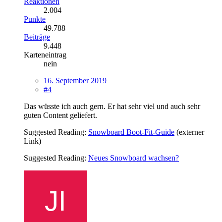
Reaktionen
2.004
Punkte
49.788
Beiträge
9.448
Karteneintrag
nein
16. September 2019
#4
Das wüsste ich auch gern. Er hat sehr viel und auch sehr
guten Content geliefert.
Suggested Reading:
Snowboard Boot-Fit-Guide
(externer
Link)
Suggested Reading:
Neues Snowboard wachsen?