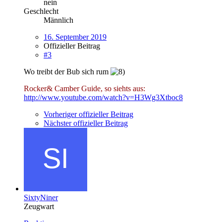
nein
Geschlecht
Männlich
16. September 2019
Offizieller Beitrag
#3
Wo treibt der Bub sich rum
Rocker& Camber Guide, so siehts aus:
http://www.youtube.com/watch?v=H3Wg3Xtboc8
Vorheriger offizieller Beitrag
Nächster offizieller Beitrag
SixtyNiner
Zeugwart