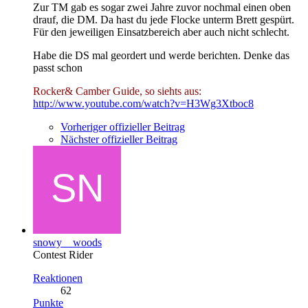
Zur TM gab es sogar zwei Jahre zuvor nochmal einen oben
drauf, die DM. Da hast du jede Flocke unterm Brett gespürt.
Für den jeweiligen Einsatzbereich aber auch nicht schlecht.
Habe die DS mal geordert und werde berichten. Denke das
passt schon
Rocker& Camber Guide, so siehts aus:
http://www.youtube.com/watch?v=H3Wg3Xtboc8
Vorheriger offizieller Beitrag
Nächster offizieller Beitrag
snowy__woods
Contest Rider
Reaktionen
62
Punkte