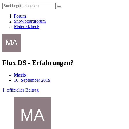
Forum
Snowboardforum
Materialcheck
Flux DS - Erfahrungen?
Mario
16. September 2019
1. offizieller Beitrag