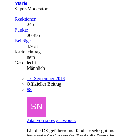
Mario
Super-Moderator
Reaktionen
245
Punkte
20.395
Beiträge
3.958
Karteneintrag
nein
Geschlecht
Männlich
17. September 2019
Offizieller Beitrag
#8
Zitat von snowy__woods
Bin die DS gefahren und fand sie sehr gut und