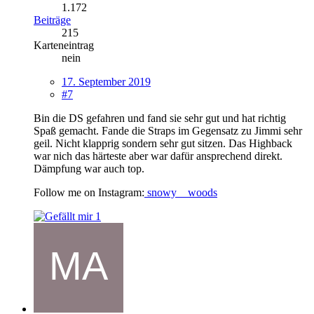
1.172
Beiträge
215
Karteneintrag
nein
17. September 2019
#7
Bin die DS gefahren und fand sie sehr gut und hat richtig
Spaß gemacht. Fande die Straps im Gegensatz zu Jimmi sehr
geil. Nicht klapprig sondern sehr gut sitzen. Das Highback
war nich das härteste aber war dafür ansprechend direkt.
Dämpfung war auch top.
Follow me on Instagram:
snowy__woods
1