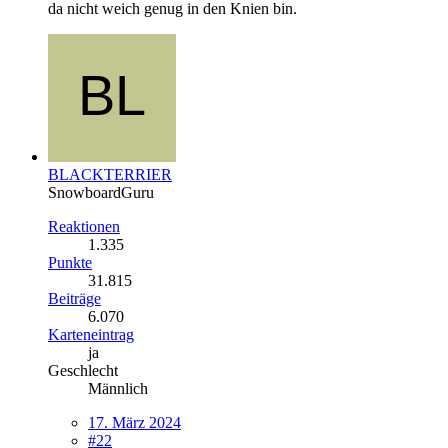
da nicht weich genug in den Knien bin.
BLACKTERRIER
SnowboardGuru
Reaktionen
1.335
Punkte
31.815
Beiträge
6.070
Karteneintrag
ja
Geschlecht
Männlich
17. März 2024
#22