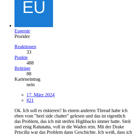
Eugenie
Prorider
Reaktionen
33
Punkte
488
Beiträge
88
Karteneintrag
nein
17. März 2024
#21
Ok. Ich soll es riskieren? In einem anderen Thread habe ich
eben vom "heel side chatter" gelesen und das ist eigentlich
das Problem, das ich mit steifen Highbacks immer hatte. Steil
und eisig Rattatatta, voll in die Waden rein. Mit der Drake
Priscilla war das Problem dann Geschichte. Ich weiß, dass ich