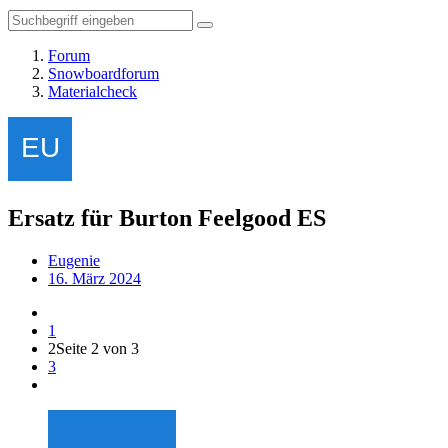
Forum
Snowboardforum
Materialcheck
Ersatz für Burton Feelgood ES
Eugenie
16. März 2024
1
2
Seite 2 von 3
3