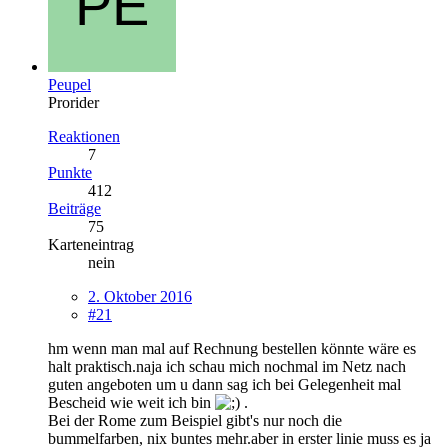
Peupel
Prorider
Reaktionen
7
Punkte
412
Beiträge
75
Karteneintrag
nein
2. Oktober 2016
#21
hm wenn man mal auf Rechnung bestellen könnte wäre es
halt praktisch.naja ich schau mich nochmal im Netz nach
guten angeboten um u dann sag ich bei Gelegenheit mal
Bescheid wie weit ich bin
.
Bei der Rome zum Beispiel gibt's nur noch die
bummelfarben, nix buntes mehr.aber in erster linie muss es ja