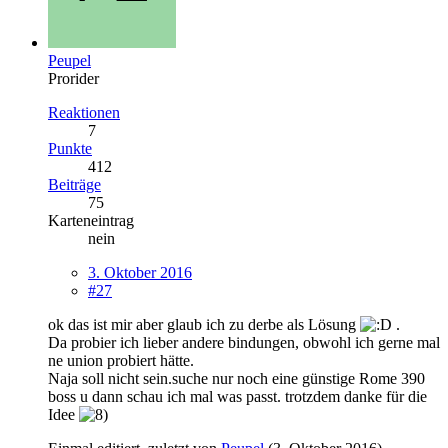
Peupel
Prorider
Reaktionen
7
Punkte
412
Beiträge
75
Karteneintrag
nein
3. Oktober 2016
#27
ok das ist mir aber glaub ich zu derbe als Lösung
.
Da probier ich lieber andere bindungen, obwohl ich gerne mal
ne union probiert hätte.
Naja soll nicht sein.suche nur noch eine günstige Rome 390
boss u dann schau ich mal was passt. trotzdem danke für die
Idee