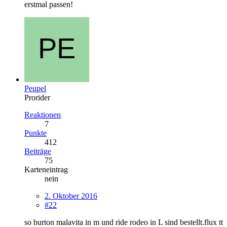
erstmal passen!
Peupel
Prorider
Reaktionen
7
Punkte
412
Beiträge
75
Karteneintrag
nein
2. Oktober 2016
#22
so burton malavita in m und ride rodeo in L sind bestellt.flux tt