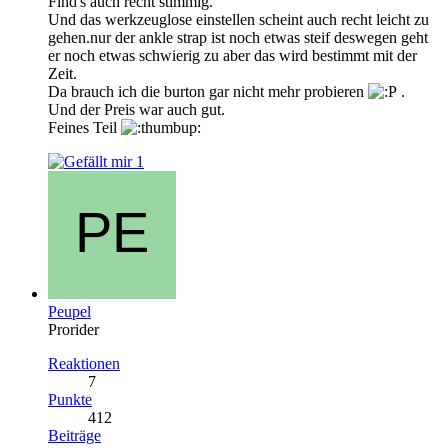
Find's auch recht stimmig.
Und das werkzeuglose einstellen scheint auch recht leicht zu
gehen.nur der ankle strap ist noch etwas steif deswegen geht
er noch etwas schwierig zu aber das wird bestimmt mit der
Zeit.
Da brauch ich die burton gar nicht mehr probieren
.
Und der Preis war auch gut.
Feines Teil
1
Peupel
Prorider
Reaktionen
7
Punkte
412
Beiträge