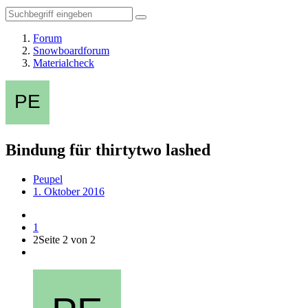
Forum
Snowboardforum
Materialcheck
Bindung für thirtytwo lashed
Peupel
1. Oktober 2016
1
2
Seite 2 von 2