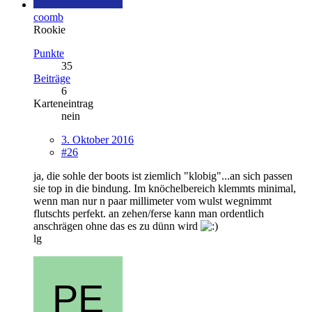
coomb
Rookie
Punkte
35
Beiträge
6
Karteneintrag
nein
3. Oktober 2016
#26
ja, die sohle der boots ist ziemlich "klobig"...an sich passen
sie top in die bindung. Im knöchelbereich klemmts minimal,
wenn man nur n paar millimeter vom wulst wegnimmt
flutschts perfekt. an zehen/ferse kann man ordentlich
anschrägen ohne das es zu dünn wird
lg