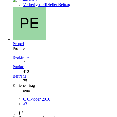
Vorheriger offizieller Beitrag
Peupel
Prorider
Reaktionen
7
Punkte
412
Beiträge
75
Karteneintrag
nein
6. Oktober 2016
#31
gut ja?