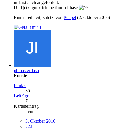
in L ist auch angefordert.
Und jetzt guck ich the fourth Phase
Einmal editiert, zuletzt von
Peupel
(
2. Oktober 2016
)
1
jibmasterflash
Rookie
Punkte
35
Beiträge
7
Karteneintrag
nein
3. Oktober 2016
#23