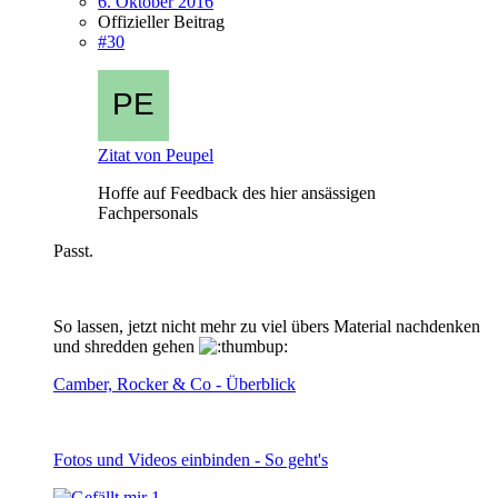
6. Oktober 2016
Offizieller Beitrag
#30
Zitat von Peupel
Hoffe auf Feedback des hier ansässigen
Fachpersonals
Passt.
So lassen, jetzt nicht mehr zu viel übers Material nachdenken
und shredden gehen
Camber, Rocker & Co - Überblick
Fotos und Videos einbinden - So geht's
1