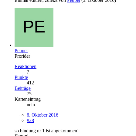
Einmal editiert, zuletzt von
Peupel
(
3. Oktober 2016
)
Peupel
Prorider
Reaktionen
7
Punkte
412
Beiträge
75
Karteneintrag
nein
6. Oktober 2016
#28
so bindung nr 1 ist angekommen!