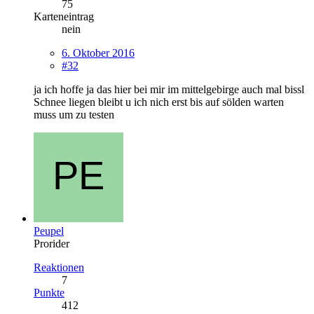
75
Karteneintrag
nein
6. Oktober 2016
#32
ja ich hoffe ja das hier bei mir im mittelgebirge auch mal bissl
Schnee liegen bleibt u ich nich erst bis auf sölden warten
muss um zu testen
Peupel
Prorider
Reaktionen
7
Punkte
412