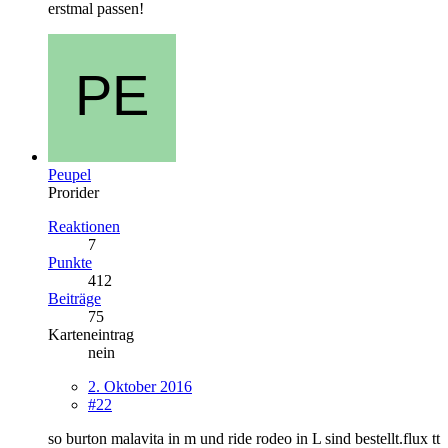
erstmal passen!
Peupel
Prorider
Reaktionen
7
Punkte
412
Beiträge
75
Karteneintrag
nein
2. Oktober 2016
#22
so burton malavita in m und ride rodeo in L sind bestellt.flux tt