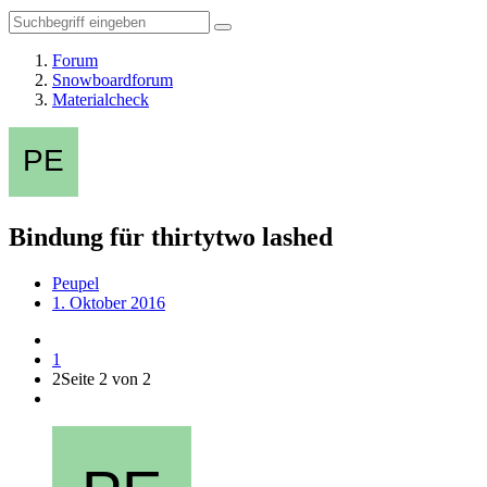
Forum
Snowboardforum
Materialcheck
Bindung für thirtytwo lashed
Peupel
1. Oktober 2016
1
2
Seite 2 von 2