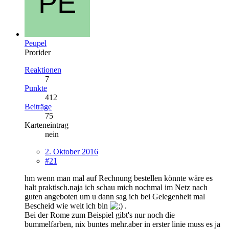
Peupel
Prorider
Reaktionen
7
Punkte
412
Beiträge
75
Karteneintrag
nein
2. Oktober 2016
#21
hm wenn man mal auf Rechnung bestellen könnte wäre es
halt praktisch.naja ich schau mich nochmal im Netz nach
guten angeboten um u dann sag ich bei Gelegenheit mal
Bescheid wie weit ich bin
.
Bei der Rome zum Beispiel gibt's nur noch die
bummelfarben, nix buntes mehr.aber in erster linie muss es ja