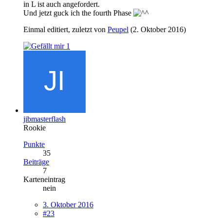
in L ist auch angefordert.
Und jetzt guck ich the fourth Phase
Einmal editiert, zuletzt von
Peupel
(
2. Oktober 2016
)
1
jibmasterflash
Rookie
Punkte
35
Beiträge
7
Karteneintrag
nein
3. Oktober 2016
#23