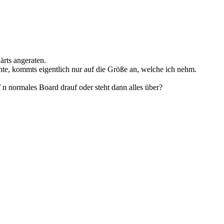
rts angeraten.
nnte, kommts eigentlich nur auf die Größe an, welche ich nehm.
n normales Board drauf oder steht dann alles über?