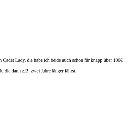
on Cadet Lady, die habe ich beide auch schon für knapp über 100€
u die dann z.B. zwei Jahre länger fährst.