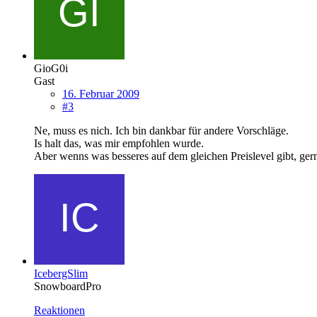
GioG0i
Gast
16. Februar 2009
#3
Ne, muss es nich. Ich bin dankbar für andere Vorschläge.
Is halt das, was mir empfohlen wurde.
Aber wenns was besseres auf dem gleichen Preislevel gibt, ge
IcebergSlim
SnowboardPro
Reaktionen