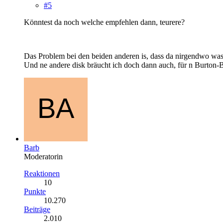
#5
Könntest da noch welche empfehlen dann, teurere?
Das Problem bei den beiden anderen is, dass da nirgendwo was
Und ne andere disk bräucht ich doch dann auch, für n Burton-B
Barb
Moderatorin
Reaktionen
10
Punkte
10.270
Beiträge
2.010