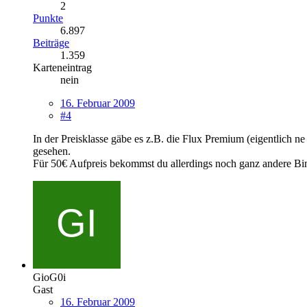
2
Punkte
6.897
Beiträge
1.359
Karteneintrag
nein
16. Februar 2009
#4
In der Preisklasse gäbe es z.B. die Flux Premium (eigentlich 
gesehen.
Für 50€ Aufpreis bekommst du allerdings noch ganz andere Bindu
GioG0i
Gast
16. Februar 2009