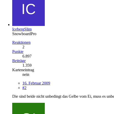
IcebergSlim
SnowboardPro
Reaktionen
2
Punkte
6.897
Beiträge
1.359
Karteneintrag
nein
16. Februar 2009
#2
Die sind beide nicht unbedingt das Gelbe vom Ei, muss es unbe