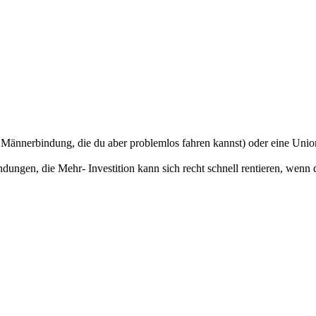
ne Männerbindung, die du aber problemlos fahren kannst) oder eine Uni
ngen, die Mehr- Investition kann sich recht schnell rentieren, wenn d