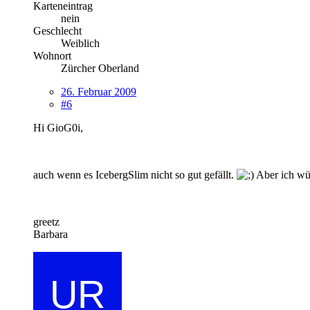
Karteneintrag
nein
Geschlecht
Weiblich
Wohnort
Zürcher Oberland
26. Februar 2009
#6
Hi GioG0i,
auch wenn es IcebergSlim nicht so gut gefällt.
Aber ich würd
greetz
Barbara