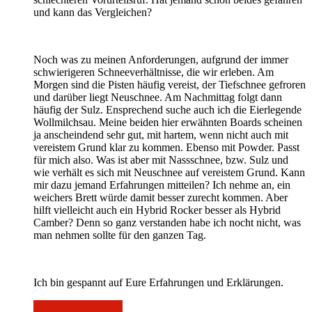
und kann das Vergleichen?
Noch was zu meinen Anforderungen, aufgrund der immer
schwierigeren Schneeverhältnisse, die wir erleben. Am
Morgen sind die Pisten häufig vereist, der Tiefschnee gefroren
und darüber liegt Neuschnee. Am Nachmittag folgt dann
häufig der Sulz. Ensprechend suche auch ich die Eierlegende
Wollmilchsau. Meine beiden hier erwähnten Boards scheinen
ja anscheindend sehr gut, mit hartem, wenn nicht auch mit
vereistem Grund klar zu kommen. Ebenso mit Powder. Passt
für mich also. Was ist aber mit Nassschnee, bzw. Sulz und
wie verhält es sich mit Neuschnee auf vereistem Grund. Kann
mir dazu jemand Erfahrungen mitteilen? Ich nehme an, ein
weichers Brett würde damit besser zurecht kommen. Aber
hilft vielleicht auch ein Hybrid Rocker besser als Hybrid
Camber? Denn so ganz verstanden habe ich nocht nicht, was
man nehmen sollte für den ganzen Tag.
Ich bin gespannt auf Eure Erfahrungen und Erklärungen.