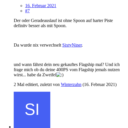
16. Februar 2021
#7
Der oder Geradeauslauf ist ohne Spoon auf harter Piste
definitv besser als mit Spoon.
Da wurde nix verwechselt
SixtyNiner
.
und wann fährst dein neu gekauftes Flagship mal? Und ich
frage mich ob du deine 400PS vom Flagship jemals nutzen
wirst... habe da Zweifel
2 Mal editiert, zuletzt von
Winterzahn
(
16. Februar 2021
)