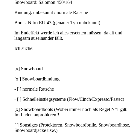
Snowboard: Salomon 450/164
Bindung: unbekannt / normale Ratsche
Boots: Nitro EU 43 (genauer Typ unbekannt)
Im Endeffekt werde ich alles ersetzten müssen, da alt und
langsam auseinander fällt.
Ich suche:
[x] Snowboard
[x ] Snowboardbindung
- [ ] normale Ratsche
- [ ] Schnelleinstiegsysteme (Flow/Cinch/Expresso/Fastec)
[x] Snowboardboots (Wobei immer noch als Regel N°1 gilt:
Im Laden anprobieren!!
[ ] Sonstiges (Protektoren, Snowboardbrille, Snowboardhose,
Snowboardjacke usw.)