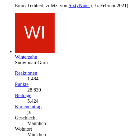
Einmal editiert, zuletzt von
SixtyNiner
(
16. Februar 2021
)
Winterzahn
SnowboardGuru
Reaktionen
1.484
Punkte
28.639
Beiträge
5.424
Karteneintrag
ja
Geschlecht
Männlich
Wohnort
München