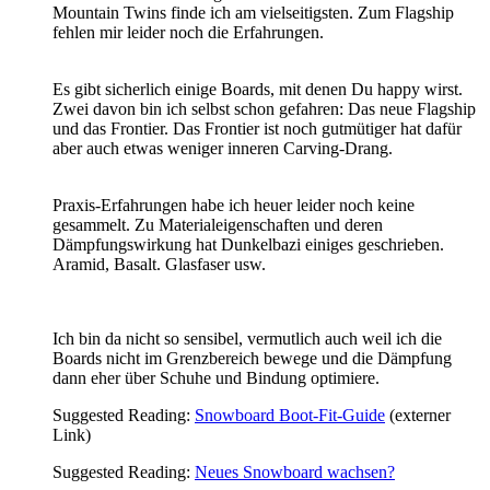
Mountain Twins finde ich am vielseitigsten. Zum Flagship
fehlen mir leider noch die Erfahrungen.
Es gibt sicherlich einige Boards, mit denen Du happy wirst.
Zwei davon bin ich selbst schon gefahren: Das neue Flagship
und das Frontier. Das Frontier ist noch gutmütiger hat dafür
aber auch etwas weniger inneren Carving-Drang.
Praxis-Erfahrungen habe ich heuer leider noch keine
gesammelt. Zu Materialeigenschaften und deren
Dämpfungswirkung hat Dunkelbazi einiges geschrieben.
Aramid, Basalt. Glasfaser usw.
Ich bin da nicht so sensibel, vermutlich auch weil ich die
Boards nicht im Grenzbereich bewege und die Dämpfung
dann eher über Schuhe und Bindung optimiere.
Suggested Reading:
Snowboard Boot-Fit-Guide
(externer
Link)
Suggested Reading:
Neues Snowboard wachsen?