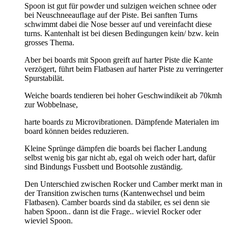
Spoon ist gut für powder und sulzigen weichen schnee oder
bei Neuschneeauflage auf der Piste. Bei sanften Turns
schwimmt dabei die Nose besser auf und vereinfacht diese
turns. Kantenhalt ist bei diesen Bedingungen kein/ bzw. kein
grosses Thema.
Aber bei boards mit Spoon greift auf harter Piste die Kante
verzögert, führt beim Flatbasen auf harter Piste zu verringerter
Spurstabilät.
Weiche boards tendieren bei hoher Geschwindikeit ab 70kmh
zur Wobbelnase,
harte boards zu Microvibrationen. Dämpfende Materialen im
board können beides reduzieren.
Kleine Sprünge dämpfen die boards bei flacher Landung
selbst wenig bis gar nicht ab, egal oh weich oder hart, dafür
sind Bindungs Fussbett und Bootsohle zuständig.
Den Unterschied zwischen Rocker und Camber merkt man in
der Transition zwischen turns (Kantenwechsel und beim
Flatbasen). Camber boards sind da stabiler, es sei denn sie
haben Spoon.. dann ist die Frage.. wieviel Rocker oder
wieviel Spoon.