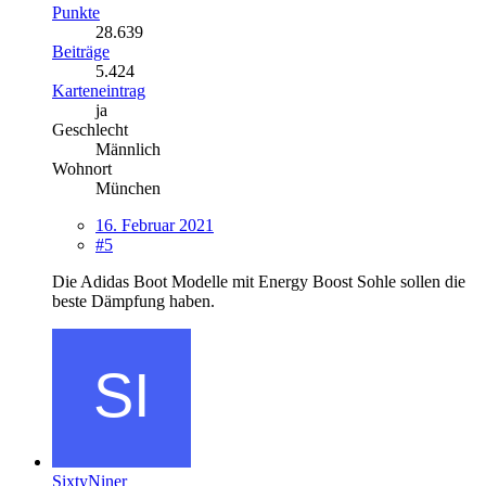
Punkte
28.639
Beiträge
5.424
Karteneintrag
ja
Geschlecht
Männlich
Wohnort
München
16. Februar 2021
#5
Die Adidas Boot Modelle mit Energy Boost Sohle sollen die
beste Dämpfung haben.
SixtyNiner