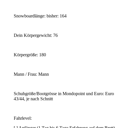
Snowboardlänge: bisher: 164
Dein Körpergewicht: 76
Körpergröße: 180
Mann / Frau: Mann
Schuhgröße/Bootgrösse in Mondopoint und Euro: Euro
43/44, je nach Schnitt
Fahrlevel:
[ ] Anfänger (1 Tag bis 6 Tage Erfahrung auf dem Brett)