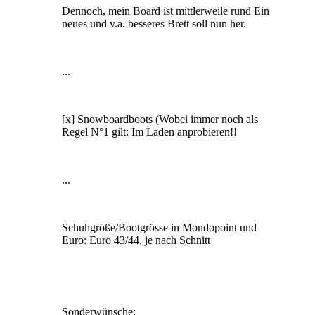
Dennoch, mein Board ist mittlerweile rund Ein
neues und v.a. besseres Brett soll nun her.
...
[x] Snowboardboots (Wobei immer noch als
Regel N°1 gilt: Im Laden anprobieren!!
...
Schuhgröße/Bootgrösse in Mondopoint und
Euro: Euro 43/44, je nach Schnitt
Sonderwünsche: