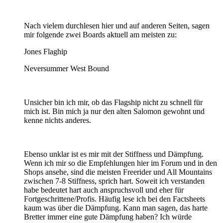
Nach vielem durchlesen hier und auf anderen Seiten, sagen
mir folgende zwei Boards aktuell am meisten zu:
Jones Flaghip
Neversummer West Bound
Unsicher bin ich mir, ob das Flagship nicht zu schnell für
mich ist. Bin mich ja nur den alten Salomon gewohnt und
kenne nichts anderes.
Ebenso unklar ist es mir mit der Stiffness und Dämpfung.
Wenn ich mir so die Empfehlungen hier im Forum und in den
Shops ansehe, sind die meisten Freerider und All Mountains
zwischen 7-8 Stiffness, sprich hart. Soweit ich verstanden
habe bedeutet hart auch anspruchsvoll und eher für
Fortgeschrittene/Profis. Häufig lese ich bei den Factsheets
kaum was über die Dämpfung. Kann man sagen, das harte
Bretter immer eine gute Dämpfung haben? Ich würde