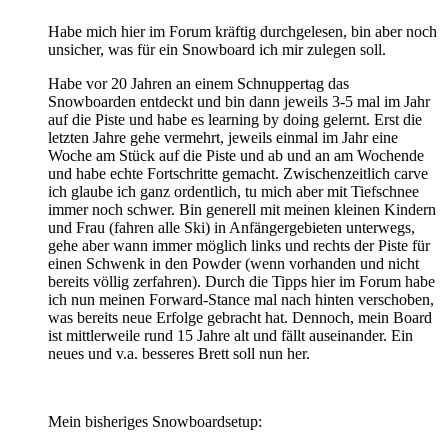
Habe mich hier im Forum kräftig durchgelesen, bin aber noch
unsicher, was für ein Snowboard ich mir zulegen soll.
Habe vor 20 Jahren an einem Schnuppertag das
Snowboarden entdeckt und bin dann jeweils 3-5 mal im Jahr
auf die Piste und habe es learning by doing gelernt. Erst die
letzten Jahre gehe vermehrt, jeweils einmal im Jahr eine
Woche am Stück auf die Piste und ab und an am Wochende
und habe echte Fortschritte gemacht. Zwischenzeitlich carve
ich glaube ich ganz ordentlich, tu mich aber mit Tiefschnee
immer noch schwer. Bin generell mit meinen kleinen Kindern
und Frau (fahren alle Ski) in Anfängergebieten unterwegs,
gehe aber wann immer möglich links und rechts der Piste für
einen Schwenk in den Powder (wenn vorhanden und nicht
bereits völlig zerfahren). Durch die Tipps hier im Forum habe
ich nun meinen Forward-Stance mal nach hinten verschoben,
was bereits neue Erfolge gebracht hat. Dennoch, mein Board
ist mittlerweile rund 15 Jahre alt und fällt auseinander. Ein
neues und v.a. besseres Brett soll nun her.
Mein bisheriges Snowboardsetup: