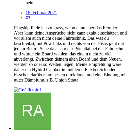
nein
16. Februar 2021
#3
Flagship finde ich zu krass, wenn dann eher das Frontier.
Aber kann deine Ansprüche nicht ganz exakt einschätzen und
vor allem auch nicht deine Fahrtechnik. Das was du
beschreibst, mit Pow links und rechts von der Piste, geht mit
jedem Board. Sehe da also mehr Potential bei der Fahrtechnik
und würde ein Board wählen, das einem nicht zu viel
abverlangt. Zwischen deinem alten Board und dem Neuen,
werden so oder so Welten liegen. Meine Empfehlung wäre
daher ein Hybird Camber im mittleren Flexbereich oder
bisschen darüber, am besten direktional und eine Bindung mit
guter Dämpfung, z.B. Union Strata.
1