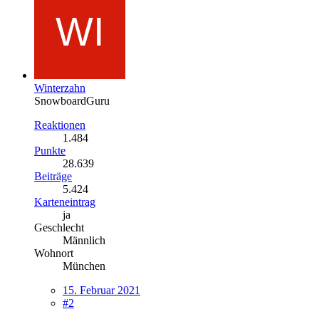
Winterzahn
SnowboardGuru
Reaktionen
1.484
Punkte
28.639
Beiträge
5.424
Karteneintrag
ja
Geschlecht
Männlich
Wohnort
München
15. Februar 2021
#2