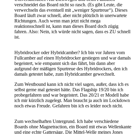
verschneidet das Board nicht so rasch. (Es gibt Leute, die
verwechseln das eventuell mit „weniger Spurtreue“). Dieses
Board läuft zwar schnell, aber nicht plötzlich in unerwartete
Richtungen. Auch wenn man jetzt nicht mega
reaktionsschnell ist, kann man dieses Board doch zügig
fahren. Also: Nein, ich würde nicht sagen, dass es ZU schnell
ist.
Hybridrocker oder Hybridcamber? Ich bin vor Jahren vom
Fullcamber auf einen Hybridrocker gestiegen und war damals
begeistert, wie entspannt sich das fährt, bin dann aber
aufgrund der mäßigen Spurtreue des Hybridrockers, den ich
damals getestet habe, zum Hybridcamber gewechselt.
Zum Westbound kann ich nicht viel sagen, außer, dass ich es
selbst gerne mal getestet hätte. Das Flagship 19/20 bin ich
probegefahren und war begeistert. Das 20/21 er Modell habe
ich mir kürzlich zugelegt. Man braucht ja auch im Lockdown
noch etwas Freude. Gefahren bin ich es leider noch nicht.
Zum wechselhaften Untergrund. Ich habe verschiedene
Boards ohne Magnetraction, ein Board mit etwas Wellenkante
und eine echte Gattersäge. Die Mittel-Welle meines Jones