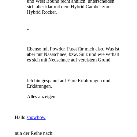
und West Bound recht ähnlich, unterscheiden
sich aber klar mit dem Hybrid Camber zum
Hybrid Rocker.
...
Ebenso mit Powder. Passt für mich also. Was ist
aber mit Nassschnee, bzw. Sulz und wie verhält
es sich mit Neuschnee auf vereistem Grund.
Ich bin gespannt auf Eure Erfahrungen und
Erklärungen.
Alles anzeigen
Hallo
snowhow
nun der Reihe nach: