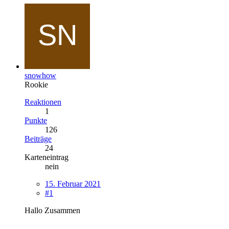
snowhow
Rookie
Reaktionen
1
Punkte
126
Beiträge
24
Karteneintrag
nein
15. Februar 2021
#1
Hallo Zusammen