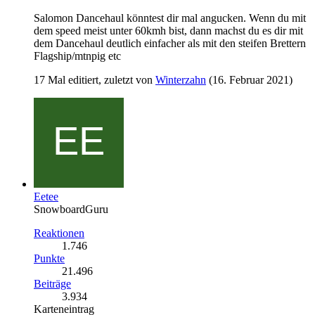
Salomon Dancehaul könntest dir mal angucken. Wenn du mit
dem speed meist unter 60kmh bist, dann machst du es dir mit
dem Dancehaul deutlich einfacher als mit den steifen Brettern
Flagship/mtnpig etc
17 Mal editiert, zuletzt von
Winterzahn
(
16. Februar 2021
)
Eetee
SnowboardGuru
Reaktionen
1.746
Punkte
21.496
Beiträge
3.934
Karteneintrag