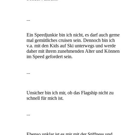
...
Ein Speedjunkie bin ich nicht, es darf auch gerne
mal gemütliches cruisen sein. Dennoch bin ich
v.a. mit den Kids auf Ski unterwegs und werde
daher mit ihrem zunehmenden Alter und Können
im Speed gefordert sein.
...
Unsicher bin ich mir, ob das Flagship nicht zu
schnell für mich ist.
...
Ebenso unklar ist es mir mit der Stiffness und