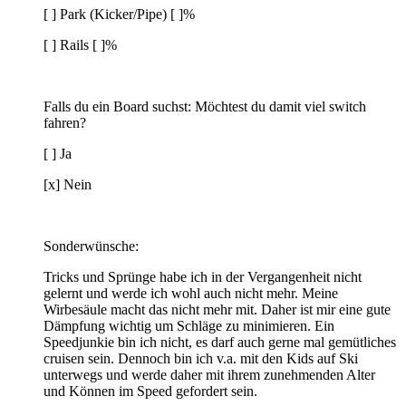
[ ] Park (Kicker/Pipe) [ ]%
[ ] Rails [ ]%
Falls du ein Board suchst: Möchtest du damit viel switch
fahren?
[ ] Ja
[x] Nein
Sonderwünsche:
Tricks und Sprünge habe ich in der Vergangenheit nicht
gelernt und werde ich wohl auch nicht mehr. Meine
Wirbesäule macht das nicht mehr mit. Daher ist mir eine gute
Dämpfung wichtig um Schläge zu minimieren. Ein
Speedjunkie bin ich nicht, es darf auch gerne mal gemütliches
cruisen sein. Dennoch bin ich v.a. mit den Kids auf Ski
unterwegs und werde daher mit ihrem zunehmenden Alter
und Können im Speed gefordert sein.