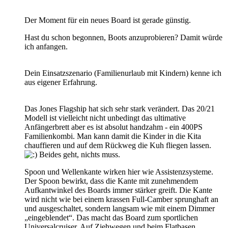
Der Moment für ein neues Board ist gerade günstig.
Hast du schon begonnen, Boots anzuprobieren? Damit würde
ich anfangen.
Dein Einsatzszenario (Familienurlaub mit Kindern) kenne ich
aus eigener Erfahrung.
Das Jones Flagship hat sich sehr stark verändert. Das 20/21
Modell ist vielleicht nicht unbedingt das ultimative
Anfängerbrett aber es ist absolut handzahm - ein 400PS
Familienkombi. Man kann damit die Kinder in die Kita
chauffieren und auf dem Rückweg die Kuh fliegen lassen.
Beides geht, nichts muss.
Spoon und Wellenkante wirken hier wie Assistenzsysteme.
Der Spoon bewirkt, dass die Kante mit zunehmendem
Aufkantwinkel des Boards immer stärker greift. Die Kante
wird nicht wie bei einem krassen Full-Camber sprunghaft an
und ausgeschaltet, sondern langsam wie mit einem Dimmer
„eingeblendet“. Das macht das Board zum sportlichen
Universalcruiser. Auf Ziehwegen und beim Flatbasen