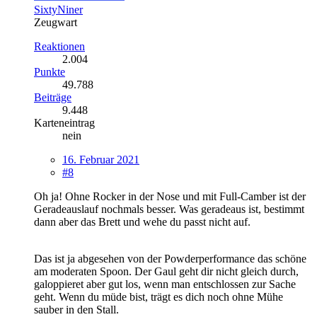
SixtyNiner
Zeugwart
Reaktionen
2.004
Punkte
49.788
Beiträge
9.448
Karteneintrag
nein
16. Februar 2021
#8
Oh ja! Ohne Rocker in der Nose und mit Full-Camber ist der
Geradeauslauf nochmals besser. Was geradeaus ist, bestimmt
dann aber das Brett und wehe du passt nicht auf.
Das ist ja abgesehen von der Powderperformance das schöne
am moderaten Spoon. Der Gaul geht dir nicht gleich durch,
galoppieret aber gut los, wenn man entschlossen zur Sache
geht. Wenn du müde bist, trägt es dich noch ohne Mühe
sauber in den Stall.