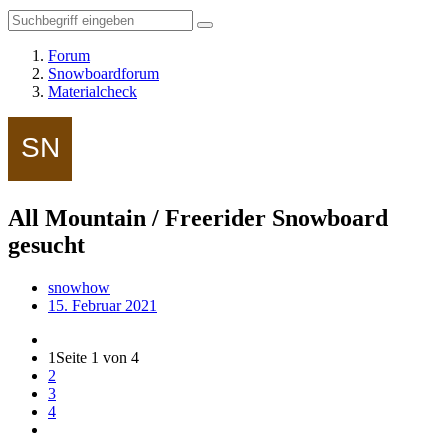
Forum
Snowboardforum
Materialcheck
All Mountain / Freerider Snowboard
gesucht
snowhow
15. Februar 2021
1
Seite 1 von 4
2
3
4