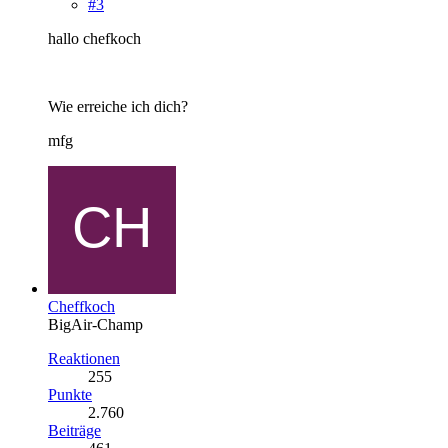
#3
hallo chefkoch
Wie erreiche ich dich?
mfg
Cheffkoch
BigAir-Champ
Reaktionen
255
Punkte
2.760
Beiträge