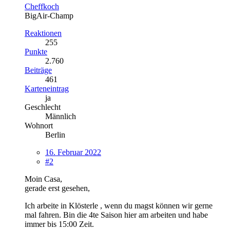
Cheffkoch
BigAir-Champ
Reaktionen
255
Punkte
2.760
Beiträge
461
Karteneintrag
ja
Geschlecht
Männlich
Wohnort
Berlin
16. Februar 2022
#2
Moin Casa,
gerade erst gesehen,
Ich arbeite in Klösterle , wenn du magst können wir gerne
mal fahren. Bin die 4te Saison hier am arbeiten und habe
immer bis 15:00 Zeit.