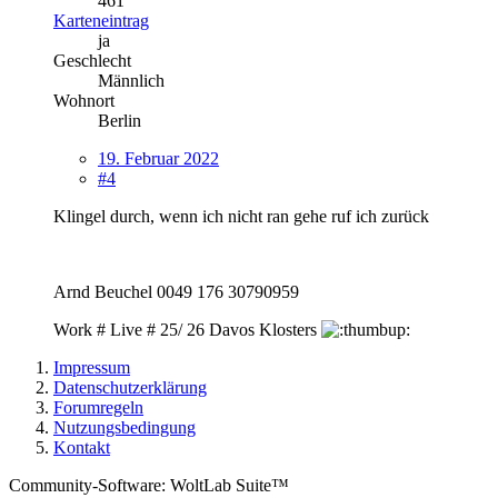
461
Karteneintrag
ja
Geschlecht
Männlich
Wohnort
Berlin
19. Februar 2022
#4
Klingel durch, wenn ich nicht ran gehe ruf ich zurück
Arnd Beuchel 0049 176 30790959
Work # Live # 25/ 26 Davos Klosters
Impressum
Datenschutzerklärung
Forumregeln
Nutzungsbedingung
Kontakt
Community-Software: WoltLab Suite™