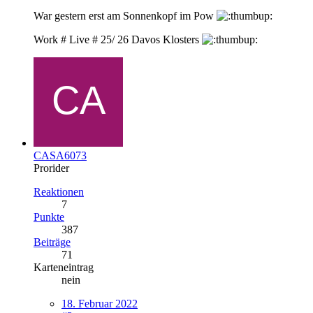
War gestern erst am Sonnenkopf im Pow
Work # Live # 25/ 26 Davos Klosters
CASA6073
Prorider
Reaktionen
7
Punkte
387
Beiträge
71
Karteneintrag
nein
18. Februar 2022